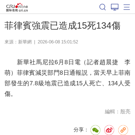
菲律賓強震已造成15死134傷
來源：
新華網
|
2026-06-08 15:01:52
新華社馬尼拉6月8日電（記者趙晨捷 李
萌）菲律賓減災部門8日通報説，當天早上菲南
部發生的7.8級地震已造成15人死亡、134人受
傷。
編輯：殷亮
分享：