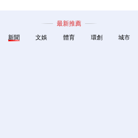
最新推薦
新聞
文娛
體育
環創
城市