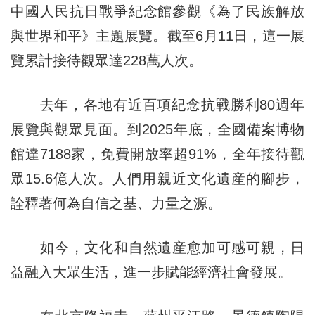
中國人民抗日戰爭紀念館參觀《為了民族解放
與世界和平》主題展覽。截至6月11日，這一展
覽累計接待觀眾達228萬人次。
去年，各地有近百項紀念抗戰勝利80週年
展覽與觀眾見面。到2025年底，全國備案博物
館達7188家，免費開放率超91%，全年接待觀
眾15.6億人次。人們用親近文化遺産的腳步，
詮釋著何為自信之基、力量之源。
如今，文化和自然遺産愈加可感可親，日
益融入大眾生活，進一步賦能經濟社會發展。