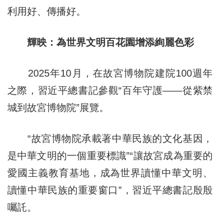
利用好、傳播好。
輝映：為世界文明百花園增添絢麗色彩
2025年10月，在故宮博物院建院100週年
之際，習近平總書記參觀“百年守護——從紫禁
城到故宮博物院”展覽。
“故宮博物院承載著中華民族的文化基因，
是中華文明的一個重要標識”“讓故宮成為重要的
愛國主義教育基地，成為世界讀懂中華文明、
讀懂中華民族的重要窗口”，習近平總書記殷殷
囑託。