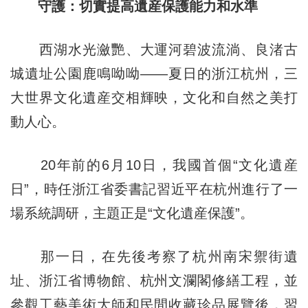
守護：切實提高遺産保護能力和水準
西湖水光瀲艷、大運河碧波流淌、良渚古
城遺址公園鹿鳴呦呦——夏日的浙江杭州，三
大世界文化遺産交相輝映，文化和自然之美打
動人心。
20年前的6月10日，我國首個“文化遺産
日”，時任浙江省委書記習近平在杭州進行了一
場系統調研，主題正是“文化遺産保護”。
那一日，在先後考察了杭州南宋禦街遺
址、浙江省博物館、杭州文瀾閣修繕工程，並
參觀工藝美術大師和民間收藏珍品展覽後，習