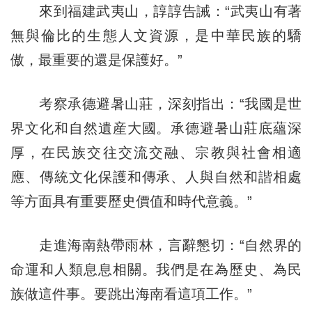
來到福建武夷山，諄諄告誡：“武夷山有著
無與倫比的生態人文資源，是中華民族的驕
傲，最重要的還是保護好。”
考察承德避暑山莊，深刻指出：“我國是世
界文化和自然遺産大國。承德避暑山莊底蘊深
厚，在民族交往交流交融、宗教與社會相適
應、傳統文化保護和傳承、人與自然和諧相處
等方面具有重要歷史價值和時代意義。”
走進海南熱帶雨林，言辭懇切：“自然界的
命運和人類息息相關。我們是在為歷史、為民
族做這件事。要跳出海南看這項工作。”