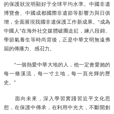
的保護狀況明顯好于全球平均水準。中國非遺
博覽會、中國成都國際非遺節等影響力與日俱
增，全面展現我國非遺保護工作新成果。“成為
中國人”在海外社交媒體破圈走紅，練八段錦、
學節氣養生等時尚背後，正是中華文明無遠弗
屆的傳播力、感召力。
“一個熱愛中華大地的人，他一定會愛她的
每一條溪流，每一寸土地，每一頁光輝的歷
史。”
面向未來，深入學習實踐習近平文化思
想，在保護中傳承，在利用中光大，不斷開創