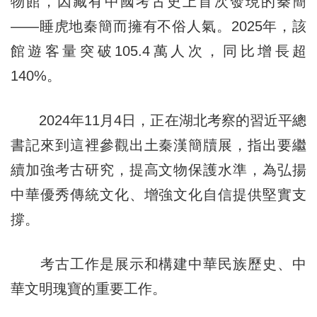
物館，因藏有中國考古史上首次發現的秦簡
——睡虎地秦簡而擁有不俗人氣。2025年，該
館遊客量突破105.4萬人次，同比增長超
140%。
2024年11月4日，正在湖北考察的習近平總
書記來到這裡參觀出土秦漢簡牘展，指出要繼
續加強考古研究，提高文物保護水準，為弘揚
中華優秀傳統文化、增強文化自信提供堅實支
撐。
考古工作是展示和構建中華民族歷史、中
華文明瑰寶的重要工作。