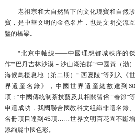
老祖宗和大自然留下的文化瑰寶和自然珍
寶，是中華文明的金色名片，也是文明交流互
鑒的橋梁。
“北京中軸線——中國理想都城秩序的傑
作”“巴丹吉林沙漠－沙山湖泊群”“中國黃（渤）
海候鳥棲息地（第二期）”“西夏陵”等列入《世
界遺産名錄》，中國世界遺産總數達到60
項；“中國傳統制茶技藝及其相關習俗”“春節”等
申遺成功，我國聯合國教科文組織非遺名錄、
名冊項目達到45項……世界文明百花園不斷增
添絢麗中國色彩。