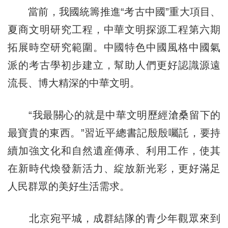
當前，我國統籌推進“考古中國”重大項目、
夏商文明研究工程，中華文明探源工程第六期
拓展時空研究範圍。中國特色中國風格中國氣
派的考古學初步建立，幫助人們更好認識源遠
流長、博大精深的中華文明。
“我最關心的就是中華文明歷經滄桑留下的
最寶貴的東西。”習近平總書記殷殷囑託，要持
續加強文化和自然遺産傳承、利用工作，使其
在新時代煥發新活力、綻放新光彩，更好滿足
人民群眾的美好生活需求。
北京宛平城，成群結隊的青少年觀眾來到