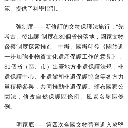
範、提供了科學指引。
強制度——新修訂的文物保護法施行；“先
考古、後出讓”制度在30個省份落地；國家文物
督察制度探索推進。中辦、國辦印發《關於進
一步加強非物質文化遺産保護工作的意見》，
31個省（區、市）出臺地方非遺保護法規；非
遺保護中心、非遺館和非遺保護協會等各方力
量積極參與，共同推動非遺保護。頒布國家公
園法，修改自然保護區條例、風景名勝區條
例。
明家底——第四次全國文物普查進入攻堅