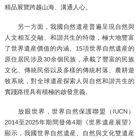
精品展覽跨越山海、溝通人心。
另一方面，我國自然遺産普遍呈現自然與
人文相互交融、和諧共生的特徵，極大地豐富
了世界遺産價值的內涵。15項世界自然遺産的
原住居民涉及30余個民族，承載了豐富的民族
文化、傳統民俗以及多樣的傳統村落、農耕遊
牧系統，對全球遺産探索人與自然和諧共生的
實踐路徑具有積極的啟發意義。
放眼世界，世界自然保護聯盟（IUCN）
2014至2025年期間發佈4期《世界遺産展望》
顯示，我國世界自然遺産、自然與文化雙遺産