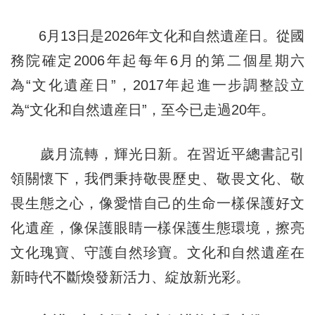
6月13日是2026年文化和自然遺産日。從國
務院確定2006年起每年6月的第二個星期六
為“文化遺産日”，2017年起進一步調整設立
為“文化和自然遺産日”，至今已走過20年。
歲月流轉，輝光日新。在習近平總書記引
領關懷下，我們秉持敬畏歷史、敬畏文化、敬
畏生態之心，像愛惜自己的生命一樣保護好文
化遺産，像保護眼睛一樣保護生態環境，擦亮
文化瑰寶、守護自然珍寶。文化和自然遺産在
新時代不斷煥發新活力、綻放新光彩。