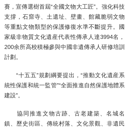
賽，宣傳選樹首屆“全國文物大工匠”。強化科技
支撐，石窟寺、土遺址、壁畫、館藏脆弱文物
等重點文物類型的保護修復水準不斷提升。國
家級非物質文化遺産代表性傳承人達3994名，
200余所高校積極參與中國非遺傳承人研修培訓
計劃。
“十五五”規劃綱要提出，“推動文化遺産系
統性保護和統一監管”“全面推進自然保護地體系
建設”。
協同推進文物古跡、古老建築、名城名
鎮、歷史街區、傳統村落、文化景觀、非遺民