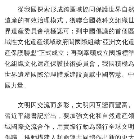
從我國探索形成跨區域協同保護世界自然
遺産的有效治理模式，獲聯合國教科文組織世
界遺産委員會積極認可；到中國倡議的首個區
域性文化遺産領域政府間國際組織“亞洲文化遺
産保護聯盟”正式成立；再到牽頭成立國際標準
化組織文化遺産保護技術委員會，我國積極為
世界遺産國際治理體系建設貢獻中國智慧、中
國力量。
文明因交流而多彩，文明因互鑒而豐富。
習近平總書記指出，要加強文化和自然遺産領
域國際交流合作，用實際行動為踐行全球文明
倡議、推動構建人類命運共同體作出新的更大