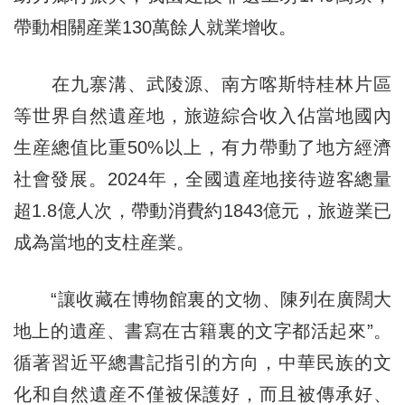
帶動相關産業130萬餘人就業增收。
在九寨溝、武陵源、南方喀斯特桂林片區
等世界自然遺産地，旅遊綜合收入佔當地國內
生産總值比重50%以上，有力帶動了地方經濟
社會發展。2024年，全國遺産地接待遊客總量
超1.8億人次，帶動消費約1843億元，旅遊業已
成為當地的支柱産業。
“讓收藏在博物館裏的文物、陳列在廣闊大
地上的遺産、書寫在古籍裏的文字都活起來”。
循著習近平總書記指引的方向，中華民族的文
化和自然遺産不僅被保護好，而且被傳承好、