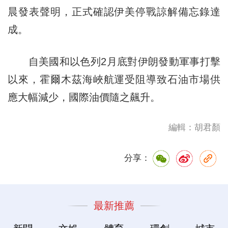
晨發表聲明，正式確認伊美停戰諒解備忘錄達
成。
自美國和以色列2月底對伊朗發動軍事打擊
以來，霍爾木茲海峽航運受阻導致石油市場供
應大幅減少，國際油價隨之飆升。
編輯：胡君顏
分享：
最新推薦