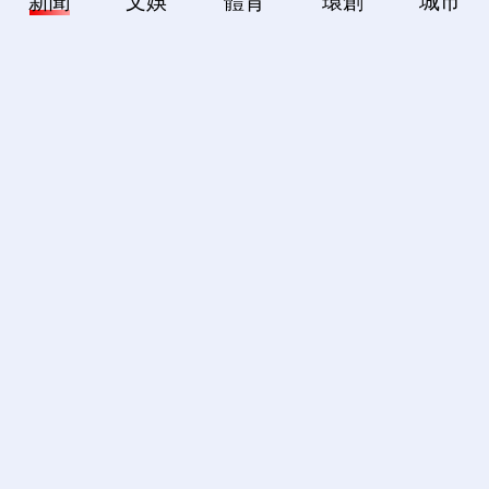
新聞
文娛
體育
環創
城市