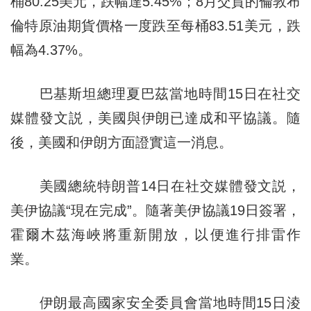
桶80.25美元，跌幅達5.45%；8月交貨的倫敦布
倫特原油期貨價格一度跌至每桶83.51美元，跌
幅為4.37%。
巴基斯坦總理夏巴茲當地時間15日在社交
媒體發文説，美國與伊朗已達成和平協議。隨
後，美國和伊朗方面證實這一消息。
美國總統特朗普14日在社交媒體發文説，
美伊協議“現在完成”。隨著美伊協議19日簽署，
霍爾木茲海峽將重新開放，以便進行排雷作
業。
伊朗最高國家安全委員會當地時間15日淩