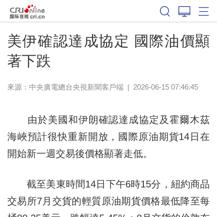
美伊確認達成協定 國際油價顯
著下跌
來源：
中央廣電總台央視新聞客戶端
|
2026-06-15 07:46:45
由於美國和伊朗確認達成協定及霍爾木茲
海峽預計很快重新開放，國際原油期貨14日在
開始新一週交易後價格顯著走低。
截至美東時間14日下午6時15分，紐約商品
交易所7月交貨的輕質原油期貨價格最低降至每