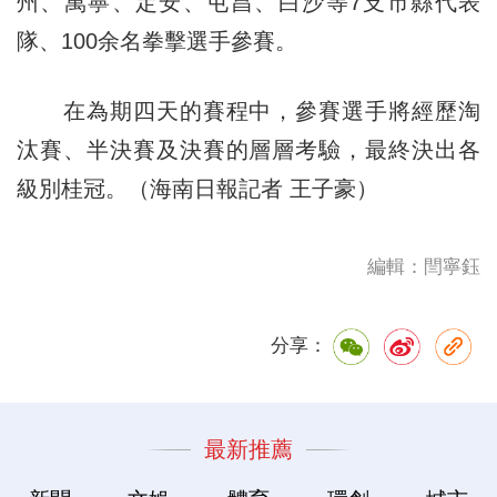
州、萬寧、定安、屯昌、白沙等7支市縣代表
隊、100余名拳擊選手參賽。
在為期四天的賽程中，參賽選手將經歷淘
汰賽、半決賽及決賽的層層考驗，最終決出各
級別桂冠。（海南日報記者 王子豪）
編輯：閆寧鈺
分享：
最新推薦