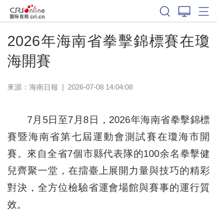
2026年海南省拳擊錦標賽在瓊
海開賽
來源：
海南日報
|
2026-07-08 14:04:08
7月5日至7月8日，2026年海南省拳擊錦標
賽暨海南省第七屆運動會測試賽在瓊海市開
賽。來自全省7個市縣代表隊的100余名拳擊健
兒齊聚一堂，在擂臺上展開力量與技巧的精彩
對決，全方位檢驗省運會場館與賽事的運行質
效。