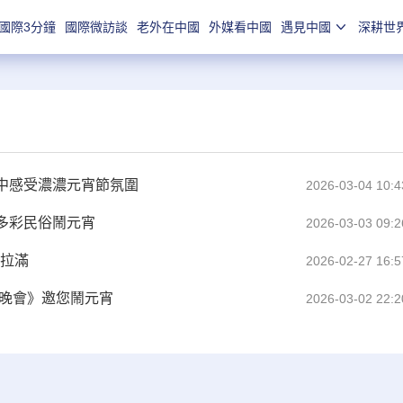
國際3分鐘
國際微訪談
老外在中國
外媒看中國
遇見中國
深耕世
中感受濃濃元宵節氛圍
2026-03-04 10:4
多彩民俗鬧元宵
2026-03-03 09:2
感拉滿
2026-02-27 16:5
宵晚會》邀您鬧元宵
2026-03-02 22:2