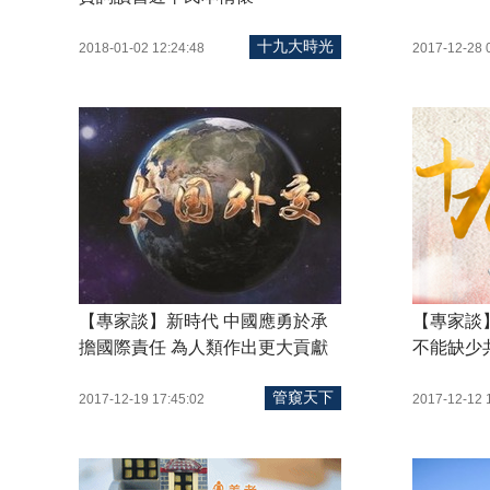
十九大時光
2018-01-02 12:24:48
2017-12-28 
【專家談】新時代 中國應勇於承
【專家談
擔國際責任 為人類作出更大貢獻
不能缺少
管窺天下
2017-12-19 17:45:02
2017-12-12 