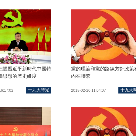
把握習近平新時代中國特
黨的理論和黨的路線方針政策
義思想的歷史維度
內在聯繫
十九大時光
十九大
16:17:02
2018-02-20 11:04:07