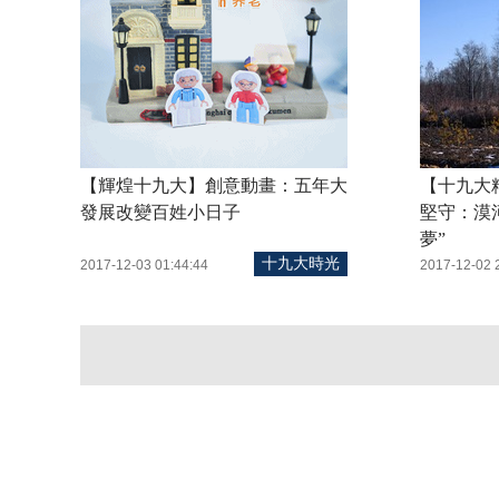
【輝煌十九大】創意動畫：五年大
【十九大
發展改變百姓小日子
堅守：漠
夢”
十九大時光
2017-12-03 01:44:44
2017-12-02 