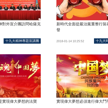
神對外宣介團訪問哈薩克
新時代全面從嚴治黨重整行裝
發
十九大精神專題宣講團
十九大
2018-01-14 10:25:52
是實現偉大夢想的法寶
實現偉大夢想必須進行偉大鬥