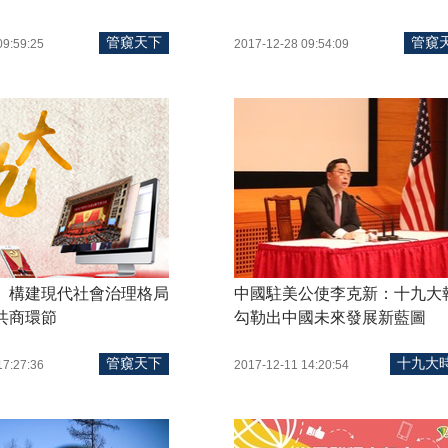
管窺天下
管窺
09:59:25
2017-12-28 09:54:09
】構建現代社會治理格局
中國駐美公使李克新：十九大
共商環節
勾勒出中國未來發展新藍圖
管窺天下
十九大
17:27:36
2017-12-11 14:20:54