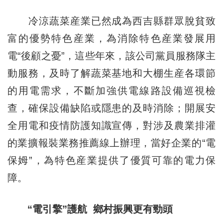
冷涼蔬菜産業已然成為西吉縣群眾脫貧致
富的優勢特色産業，為消除特色産業發展用
電“後顧之憂”，這些年來，該公司黨員服務隊主
動服務，及時了解蔬菜基地和大棚生産各環節
的用電需求，不斷加強供電線路設備巡視檢
查，確保設備缺陷或隱患的及時消除；開展安
全用電和疫情防護知識宣傳，對涉及農業排灌
的業擴報裝業務推薦線上辦理，當好企業的“電
保姆”，為特色産業提供了優質可靠的電力保
障。
“電引擎”護航 鄉村振興更有勁頭