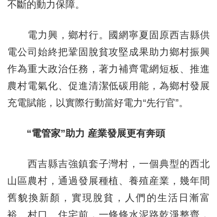
不斷的動力保障。
電力興，鄉村行。國網寧夏固原西吉縣供
電公司始終把鞏固脫貧攻堅成果助力鄉村振興
作為重大政治任務，著力補齊電網短板、推進
農村電氣化、促進清潔低碳用能，為鄉村發展
充電賦能，以實際行動當好電力“先行官”。
“電管家”助力 産業發展更有奔頭
西吉縣吉強鎮套子灣村，一個典型的西北
山區農村，通過發展種植、養殖産業，幾年間
舊貌換新顏，實現脫貧，人們的生活日漸富
裕。村口、住宅前，一條條水泥路乾淨整齊，