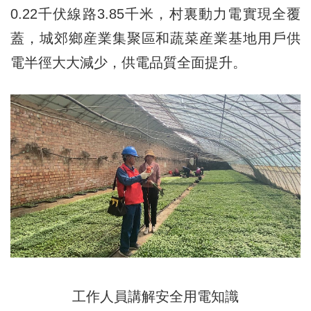
0.22千伏線路3.85千米，村裏動力電實現全覆
蓋，城郊鄉産業集聚區和蔬菜産業基地用戶供
電半徑大大減少，供電品質全面提升。
工作人員講解安全用電知識