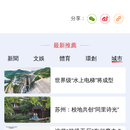
分享：
最新推薦
新聞
文娛
體育
環創
城市
世界级“水上电梯”将成型
苏州：校地共创“同里诗光”