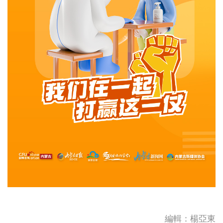
編輯：楊亞東