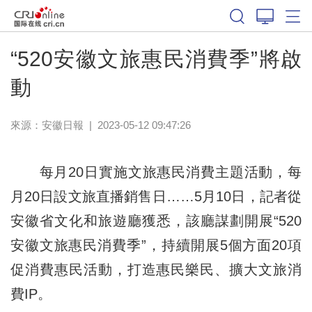
“520安徽文旅惠民消費季”將啟
動
來源：
安徽日報
|
2023-05-12 09:47:26
每月20日實施文旅惠民消費主題活動，每
月20日設文旅直播銷售日……5月10日，記者從
安徽省文化和旅遊廳獲悉，該廳謀劃開展“520
安徽文旅惠民消費季”，持續開展5個方面20項
促消費惠民活動，打造惠民樂民、擴大文旅消
費IP。