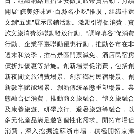
日，組織網絡直播＠安徽文旅帶貨活動，持續
開展“皖美好味道·百縣名小吃”推廣，組織非遺
文創“五進”展示展銷活動。激勵引導促消費，實
施文旅消費券聯動發放行動、“調峰填谷”促消費
行動、企業平臺聯動優惠行動，推動各市在非
週末和淡季，推出景區門票減免、酒店民宿房
價折扣優惠等措施。創新場景促消費，包括創
新夜間文旅消費場景、創新鄉村民宿場景、創
新數字賦能場景、創新傳統業態重塑場景。業
態融合促消費，推動商文旅融合、體文旅融合
及康養旅遊、研學旅行、避暑旅遊等融合，以
多元化産品滿足遊客個性化需求。開拓市場促
消費，深入挖掘滬蘇浙市場，積極開拓京津