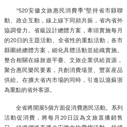
“520安徽文旅惠民消費季”堅持省市縣聯
動、政企互動，線上線下同頻共振，省內省外
協調發力。省級設計總體方案，牽頭實施每月
的20日的主題活動、全省性的重點活動，各市
縣圍繞總體方案，細化具體活動並組織實施。
整合相關在線旅遊平臺、文旅企業供給資源，
聚合惠民樂民要素，共創消費場景、豐富産品
供給。在擴大省內市場的同時，引進以滬蘇浙
為重點的省外客源。
全省將開展5個方面促消費惠民活動。系列
活動促消費，將每月20日設為文旅直播銷售