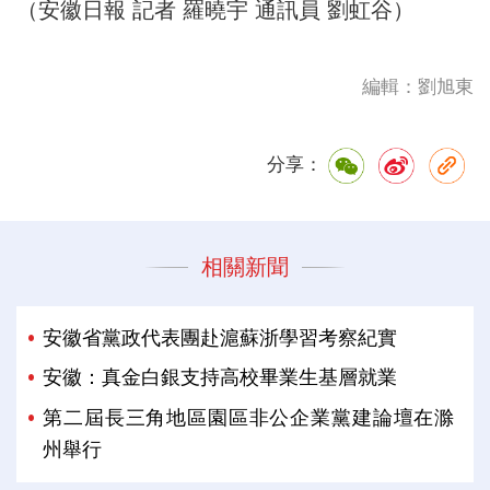
（安徽日報 記者 羅曉宇 通訊員 劉虹谷）
編輯：劉旭東
分享：
相關新聞
安徽省黨政代表團赴滬蘇浙學習考察紀實
安徽：真金白銀支持高校畢業生基層就業
第二屆長三角地區園區非公企業黨建論壇在滁
州舉行