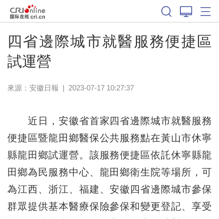
四省邊際城市就醫服務便捷區
試運營
來源：
安徽日報
|
2023-07-17 10:27:37
近日，安徽省首家四省邊際城市就醫服務
便捷區暨龍田鄉醫保公共服務點在黃山市休寧
縣龍田鄉試運營。該服務便捷區依託休寧縣龍
田鄉為民服務中心、龍田鄉衛生院等場所，可
為江西、浙江、福建、安徽四省邊際城市參保
群眾提供基本醫療保險參保和變更登記、享受