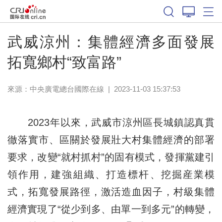
武威涼州：集體經濟多面發展
拓寬鄉村“致富路”
來源：中央廣電總台國際在線
|
2023-11-03 15:37:53
2023年以來，武威市涼州區長城鎮認真貫
徹落實市、區關於發展壯大村集體經濟的部署
要求，改變“就村抓村”的固有模式，發揮黨建引
領作用，建強組織、打造標杆、挖掘産業模
式，拓寬發展路徑，激活造血因子，村級集體
經濟實現了“從少到多、由單一到多元”的轉變，