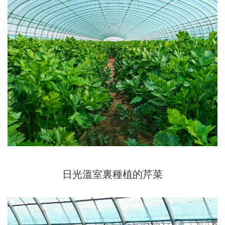
日光溫室裏種植的芹菜