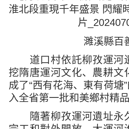
濉溪縣百
道口村依託柳孜運河遺
挖隋唐運河文化、農耕文
成了“西有花海、東有荷塘
入全省第一批和美鄉村精
隨著柳孜運河遺址永久
完工和對外開放，大運河