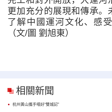
更加充分的展現和傳承。
了解中國運河文化、感
（文/圖 劉旭東）
相關新聞
杭州黃山攜手唱好“雙城記”