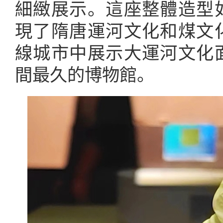
細緻展示。這座整體造型
現了隋唐運河文化和煤文
線城市中展示大運河文化
間最久的博物館。