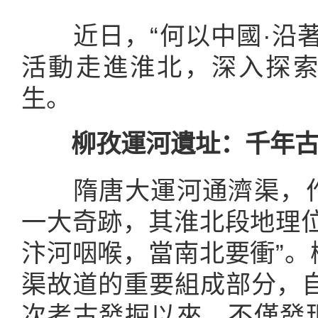
近日，“何以中國·沿著
活動走進淮北，深入探
生。
柳孜運河遺址：千年古
隋唐大運河通濟渠，作
一大奇跡，其淮北段地理位
汴河咽喉，當南北要衝”。
渠故道的重要組成部分，自1
次考古發掘以來，不僅發