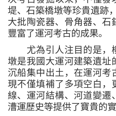
堤、石築橋墩等珍貴遺跡，
大批陶瓷器、骨角器、石
豐富了運河考古的成果。
尤為引人注目的是，柳
墩是我國大運河建築遺址
沉船集中出土，在運河考
現不僅填補了多項空白，
線、運河結構、河道變遷
漕運歷史等提供了寶貴的