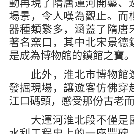
動再現了隋唐運河開鑿、
場景，令人嘆為觀止。而
器種類繁多，涵蓋了隋唐
著名窯口，其中北宋景德
是成為博物館的鎮館之寶
此外，淮北市博物館還
發掘現場，讓遊客仿佛穿
江口碼頭，感受那份古老
大運河淮北段不僅是國
水利工程史上的一座豐碑