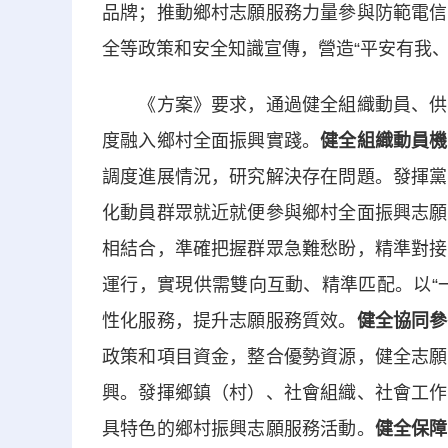
品牌；推動鄉村志願服務力量參與防範電信
全等政策和安全知識宣傳，營造“平安有我、
《方案》要求，通過健全組織動員、供需
度融入鄉村全面振興實踐。
健全組織動員機
調度進展情況，研究解決存在問題。發揮黨
化動員群眾就近就便參與鄉村全面振興志願
相結合，準確把握群眾急難愁盼，精準對接
運行，實現供需雙向互動、精準匹配。以“
性化服務，提升志願服務質效。
健全協同參
政策和項目資金，整合優勢資源，健全志願
興。發揮鄉鎮（村）、社會組織、社會工作
具特色的鄉村振興志願服務活動。
健全保障