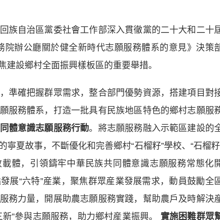
族自治區黨委社會工作部深入貫徹黨的二十大和二十
務院辦公廳關於健全新時代志願服務體系的意見》決策
焦建設鄉村全面振興樣板區的重要舉措。
準確把握群眾需求，整合部門優勢資源，搭建項目對
願服務體系，打造一批具有民族地區特色的鄉村志願服
同體意識志願服務行動
。將志願服務融入示範區建設的
寧夏故事，不斷優化和完善鄉村“石榴籽”學校、“石榴籽
效載體，引領鑄牢中華民族共同體意識志願服務常態化
繞發展“六特”産業，聚焦群眾産業發展需求，動員鼓勵全
服務力量，開展助農志願服務實踐，幫助農戶及時解決
三新”參與志願服務，助力鄉村産業振興。
‌實施困難群眾