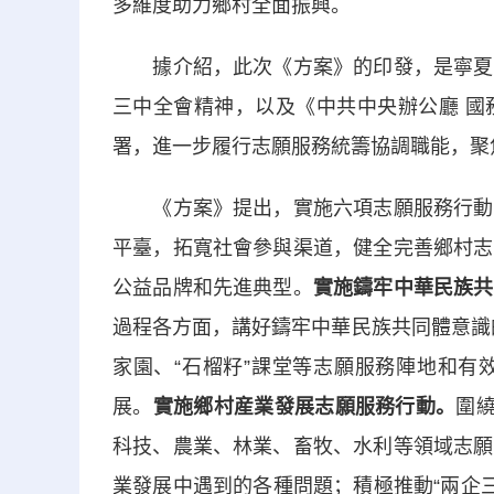
多維度助力鄉村全面振興。
據介紹，此次《方案》的印發，是寧夏回
三中全會精神，以及《中共中央辦公廳 國
署，進一步履行志願服務統籌協調職能，聚
《方案》提出，實施六項志願服務行動，
平臺，拓寬社會參與渠道，健全完善鄉村志
公益品牌和先進典型。
實施鑄牢中華民族共
過程各方面，講好鑄牢中華民族共同體意識的
家園、“石榴籽”課堂等志願服務陣地和有
展。
實施鄉村産業發展志願服務行動。
圍
科技、農業、林業、畜牧、水利等領域志願
業發展中遇到的各種問題；積極推動“兩企