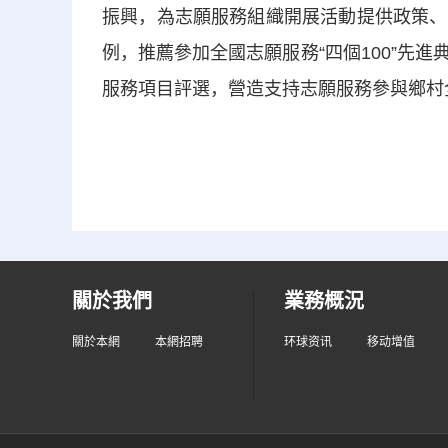
振興，為志願服務組織開展活動提供政策、
例，推薦參加全國志願服務“四個100”先
服務項目評選，營造支持志願服務參與鄉村
關於我們
業務概況
關於本網
本網招聘
环球资讯
移动增值