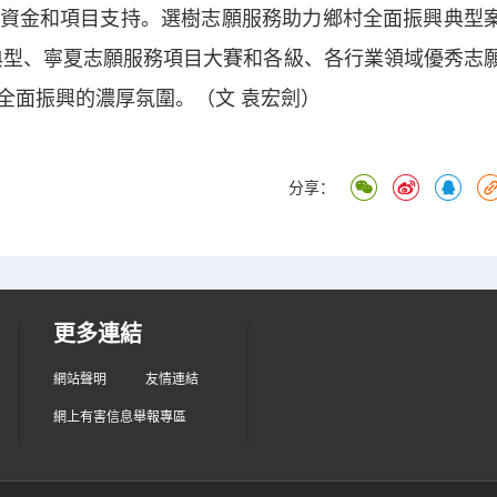
資金和項目支持。選樹志願服務助力鄉村全面振興典型
進典型、寧夏志願服務項目大賽和各級、各行業領域優秀志
全面振興的濃厚氛圍。（文 袁宏劍）
分享：
更多連結
網站聲明
友情連結
網上有害信息舉報專區