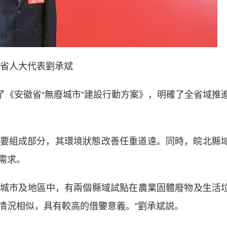
省人大代表劉承斌
了《安徽省“無廢城市”建設行動方案》，明確了全省域推
組成部分，其環境狀態改善任重道遠。同時，皖北縣
需求。
試點城市及地區中，有兩個縣域試點在農業固體廢物及生活
情況相似，具有較高的借鑒意義。”劉承斌説。