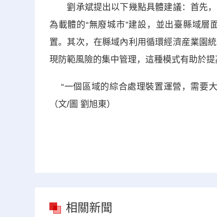
劉承斌提出以下幾點具體建議：首先，相
為載體的“無廢城市”建設，並出臺縣域層
置。其次，在縣域內利用循環經濟産業園統
現防範風險的集中管理，這種模式有助於提
“一個區域的綜合處理裝置運營，需要大
（文/圖 劉旭東）
相關新聞