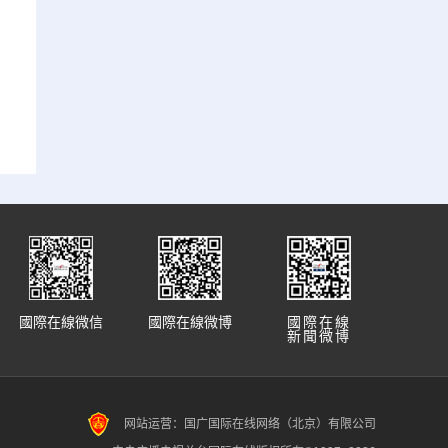
國際在線微信
國際在線微博
國際在線
新聞微博
网站运营：国广国际在线网络（北京）有限公司