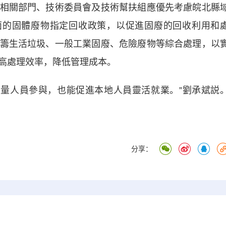
關部門、技術委員會及技術幫扶組應優先考慮皖北縣
面的固體廢物指定回收政策，以促進固廢的回收利用和
籌生活垃圾、一般工業固廢、危險廢物等綜合處理，以
高處理效率，降低管理成本。
量人員參與，也能促進本地人員靈活就業。”劉承斌説
分享：