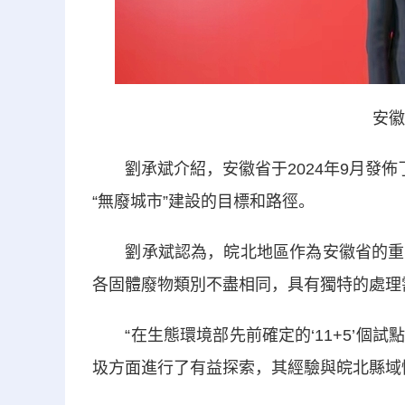
安徽
劉承斌介紹，安徽省于2024年9月發佈
“無廢城市”建設的目標和路徑。
劉承斌認為，皖北地區作為安徽省的重要
各固體廢物類別不盡相同，具有獨特的處理
“在生態環境部先前確定的‘11+5’個
圾方面進行了有益探索，其經驗與皖北縣域