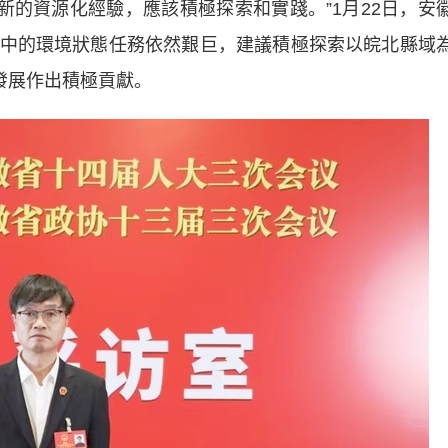
了新的資源化經驗，應該積極探索和實踐。”1月22日，安
中的環境狀態任務依然艱巨，建議積極探索以皖北縣域
發展作出積極貢獻。