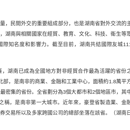
，民間外交的重要組成部分，也是湖南省對外交流的
，湖南與相關國家在經貿、教育、文化、科技、衛生等
際知名度和影響力。截至目前，湖南共結國際友城11
。
，湖南已成為全國地方對非經貿合作最為活躍的省份
北部，是南非的商業、金融和工業中心，面積約1.8萬平
口最密集的省份。全省劃分為3個大都市和2個地區市，其
”之稱，是南非第一大城市。近年來，豪登省製造業、金
券交易所以及多家跨國公司的總部坐落在該省。（湖南