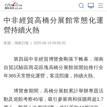
中非經貿高橋分展館常態化運
營持續火熱
來源：
湖南日報
|
2025-06-19 09:06:20
第四屆中非經貿博覽會剛落下帷幕，湖南
自貿試驗區雨花區塊高橋分展館就開始推行全
年365天常態化運營，客流熙攘，持續火熱。
博覽會期間，高橋分展館累計舉辦專題活
動及巡館考察45場，吸引參展商和採購商超1.7