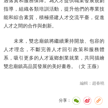
遇落實和服務保障。為人才提供職業發展規劃
指導，組織各類培訓活動，提升他們的專業技
能和綜合素質，積極搭建人才交流平臺，促進
人才之間的合作與創新。
未來，雙忠廟鎮將繼續秉持開放、包容的
人才理念，不斷完善人才回引政策和服務體
系，吸引更多的人才返鄉創業就業，共同描繪
雙忠廟鎮高品質發展的美好畫卷。（文 王薇）
編輯：趙春曉
分享：