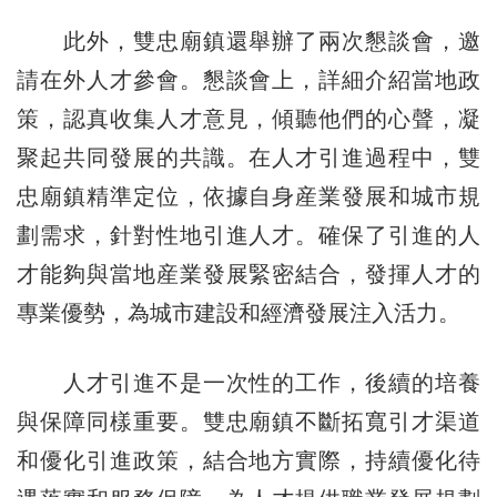
此外，雙忠廟鎮還舉辦了兩次懇談會，邀
請在外人才參會。懇談會上，詳細介紹當地政
策，認真收集人才意見，傾聽他們的心聲，凝
聚起共同發展的共識。在人才引進過程中，雙
忠廟鎮精準定位，依據自身産業發展和城市規
劃需求，針對性地引進人才。確保了引進的人
才能夠與當地産業發展緊密結合，發揮人才的
專業優勢，為城市建設和經濟發展注入活力。
人才引進不是一次性的工作，後續的培養
與保障同樣重要。雙忠廟鎮不斷拓寬引才渠道
和優化引進政策，結合地方實際，持續優化待