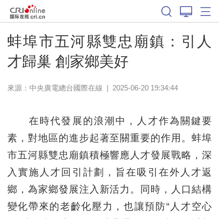
蚌埠市五河縣雙忠廟鎮：引人
才歸巢 創家鄉美好
來源：中央廣電總台國際在線
|
2025-06-20 19:34:44
在時代發展的浪潮中，人才作為關鍵要
素，對地區的進步起著至關重要的作用。蚌埠
市五河縣雙忠廟鎮積極響應人才發展戰略，深
入實施人才回引計劃，旨在吸引在外人才返
鄉，為家鄉發展注入新活力。同時，人口結構
變化帶來的老齡化壓力，也讓預防“人才空心