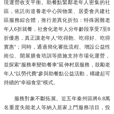
現運營收支平衡。助餐點緊鄰老年人密集的社
區，依託街道養老中心與物業、居委會共建社
區服務綜合體，推行差異化折扣：特殊困難老
年人6折就餐，社會化老年人分年齡段享受7至8
折優惠，真正讓老年人“吃得飽、吃得好、吃得
實惠”；同時，通過簡化審批流程、增設公益性
崗位、開展膳食培訓等措施支持市場化運營，
並探索“服務車變助餐車”延伸村居服務，鼓勵老
年人“以勞代費”參與助餐點公益活動，構建起可
持續的“幸福食堂”模式。
服務對象不斷拓展。近五年秦州區將6.8萬
名重度失能老人等納入居家上門服務項目，投