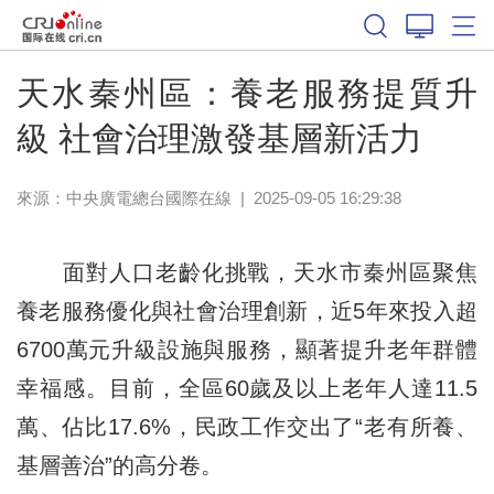
天水秦州區：養老服務提質升
級 社會治理激發基層新活力
來源：中央廣電總台國際在線
|
2025-09-05 16:29:38
面對人口老齡化挑戰，天水市秦州區聚焦
養老服務優化與社會治理創新，近5年來投入超
6700萬元升級設施與服務，顯著提升老年群體
幸福感。目前，全區60歲及以上老年人達11.5
萬、佔比17.6%，民政工作交出了“老有所養、
基層善治”的高分卷。