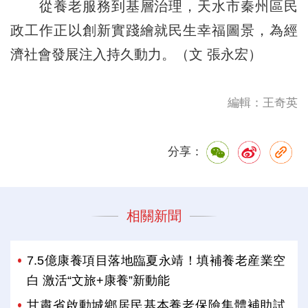
從養老服務到基層治理，天水市秦州區民
政工作正以創新實踐繪就民生幸福圖景，為經
濟社會發展注入持久動力。（文 張永宏）
編輯：王奇英
分享：
相關新聞
7.5億康養項目落地臨夏永靖！填補養老産業空
白 激活“文旅+康養”新動能
甘肅省啟動城鄉居民基本養老保險集體補助試