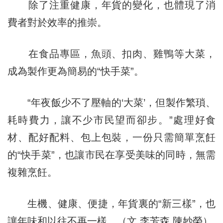
除了注重健康，年貨的變化，也體現了消
費者對於效率的推崇。
在食品專區，魚頭、扣肉、雞鴨等大菜，
成為製作更為簡易的“快手菜”。
“年夜飯少不了壓軸的‘大菜’，但製作繁瑣、
耗時費力，讓不少市民望而卻步。”處理好食
材、配好配料、包上包裝，一份只需簡單烹飪
的“快手菜”，也讓市民在享受美味的同時，無需
複雜烹飪。
生機、健康、便捷，年貨裏的“新三樣”，也
讓年味和以往不再一樣。（文 李芳森 陳妙榮）