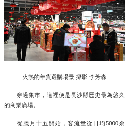
火熱的年貨選購場景 攝影 李芳森
穿過集市，這裡便是長沙縣歷史最為悠久
的商業廣場。
從臘月十五開始，客流量從日均5000余