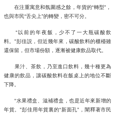
在注重寓意和氛圍感之餘，年貨的“轉型”，
也與市民“舌尖上”的轉變，密不可分。
“以前的年夜飯，少不了一大瓶碳酸飲
料。”彭佳説，但近幾年來，碳酸飲料的櫃檯雖
還保留，但市場份額，逐漸被健康飲品取代。
果汁、茶飲，乃至進口飲料，幾十種更為
健康的飲品，讓碳酸飲料在飯桌上的地位不斷
下降。
“水果禮盒、滋補禮盒，也是近年來新增的
年貨。”彭佳用年貨裏的“新面孔”，闡釋著市民