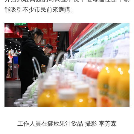
能吸引不少市民前來選購。
工作人員在擺放果汁飲品 攝影 李芳森