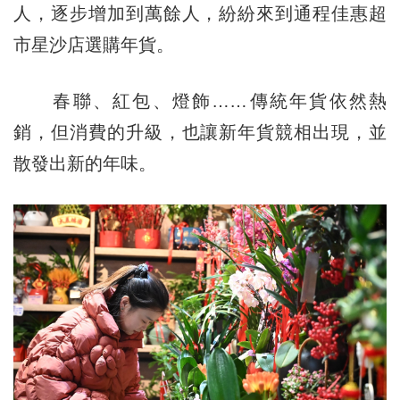
人，逐步增加到萬餘人，紛紛來到通程佳惠超
市星沙店選購年貨。
春聯、紅包、燈飾……傳統年貨依然熱
銷，但消費的升級，也讓新年貨競相出現，並
散發出新的年味。