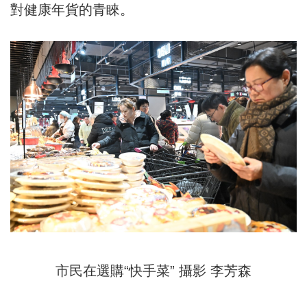
對健康年貨的青睞。
市民在選購“快手菜” 攝影 李芳森