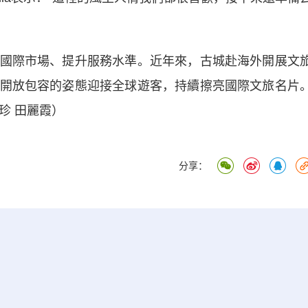
際市場、提升服務水準。近年來，古城赴海外開展文
開放包容的姿態迎接全球遊客，持續擦亮國際文旅名片
珍 田麗霞）
分享：