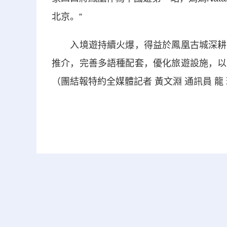
北京。”
入境遊持續火爆，得益於鳳凰古城深耕國
推介，完善多語種配套，優化旅遊設施，以
（團結報特約全媒體記者 黃文淵 通訊員 龍 