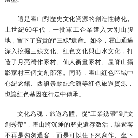
這是霍山對歷史文化資源的創造性轉化。
上世紀60年代，一批軍工企業遷入大別山腹
地，留下了寶貴的“三線”遺産。如今，霍山通過
深入挖掘三線文化、紅色文化與山水文化，打
造了月亮灣作家村、仙人衝畫家村、屋脊山攝
影家村三個文創部落。同時，霍山紅色區域中
心紀念館、西鎮暴動紀念館等紅色旅遊資源，
也讓紅色基因在行走中傳承。
文化為魂，旅遊為體。從“工業銹帶”到“文
創秀帶”，霍山將沉睡的歷史遺存激活，讓遊客
不再是匆匆過客，而是可以住下來寫作、坐下