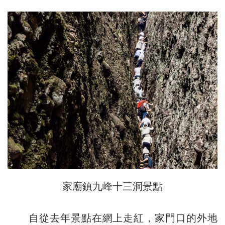
家廟鎮九峰十三洞景點
自從去年景點在網上走紅，家門口的外地