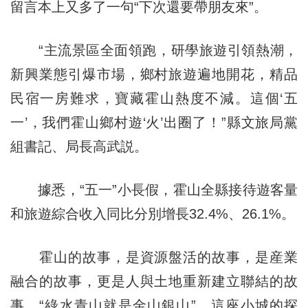
留言本上又多了一句“下次還要帶朋友來”。
“主流景區全面領跑，研學旅遊引領熱潮，
新興業態引爆市場，鄉村旅遊遍地開花，精品
民宿一房難求，寶藏霍山熱度不減。這個‘五
一’，我們霍山鄉村遊‘火’出圈了！”縣文旅局黨
組書記、局長高武説。
據悉，“五一”小長假，霍山全縣接待遊客量
和旅遊綜合收入同比分別增長32.4%、26.1%。
霍山的故事，是資源盤活的故事，是産業
融合的故事，更是人與土地重新建立聯結的故
事。“綠水青山就是金山銀山”，這座小城的探