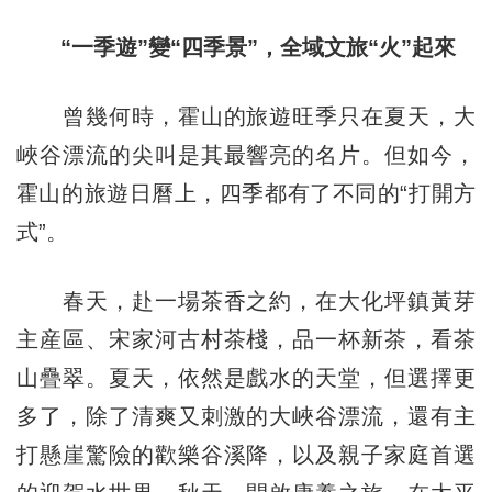
“一季遊”變“四季景”，全域文旅“火”起來
曾幾何時，霍山的旅遊旺季只在夏天，大
峽谷漂流的尖叫是其最響亮的名片。但如今，
霍山的旅遊日曆上，四季都有了不同的“打開方
式”。
春天，赴一場茶香之約，在大化坪鎮黃芽
主産區、宋家河古村茶棧，品一杯新茶，看茶
山疊翠。夏天，依然是戲水的天堂，但選擇更
多了，除了清爽又刺激的大峽谷漂流，還有主
打懸崖驚險的歡樂谷溪降，以及親子家庭首選