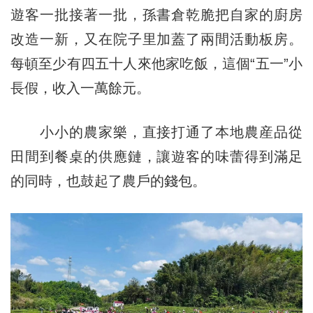
遊客一批接著一批，孫書倉乾脆把自家的廚房
改造一新，又在院子里加蓋了兩間活動板房。
每頓至少有四五十人來他家吃飯，這個“五一”小
長假，收入一萬餘元。
小小的農家樂，直接打通了本地農産品從
田間到餐桌的供應鏈，讓遊客的味蕾得到滿足
的同時，也鼓起了農戶的錢包。