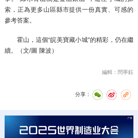
索，正為更多山區縣市提供一份真實、可感的
參考答案。
霍山，這個“皖美寶藏小城”的精彩，仍在繼
續。（文/圖 陳波）
編輯：閆寧鈺
分享：