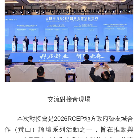
交流對接會現場
本次對接會是2026RCEP地方政府暨友城合
作（黃山）論壇系列活動之一，旨在推動與