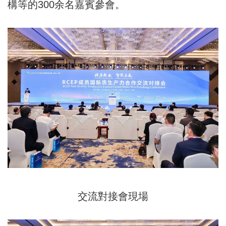
構等的300余名嘉賓參會。
交流對接會現場