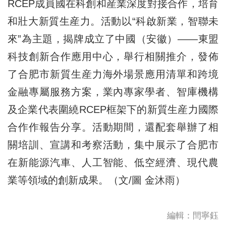
RCEP成員國在科創和産業深度對接合作，培育
和壯大新質生産力。活動以“科啟新業，智聯未
來”為主題，揭牌成立了中國（安徽）——東盟
科技創新合作應用中心，舉行相關推介，發佈
了合肥市新質生産力海外場景應用清單和跨境
金融專屬服務方案，業內專家學者、智庫機構
及企業代表圍繞RCEP框架下的新質生産力國際
合作作報告分享。活動期間，還配套舉辦了相
關培訓、宣講和考察活動，集中展示了合肥市
在新能源汽車、人工智能、低空經濟、現代農
業等領域的創新成果。（文/圖 金沐雨）
編輯：閆寧鈺