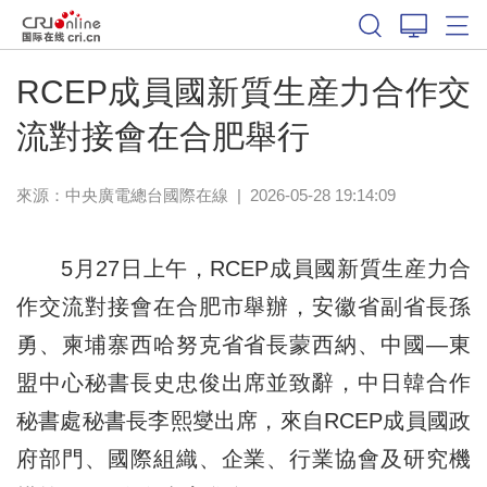
RCEP成員國新質生産力合作交
流對接會在合肥舉行
來源：中央廣電總台國際在線
|
2026-05-28 19:14:09
5月27日上午，RCEP成員國新質生産力合
作交流對接會在合肥市舉辦，安徽省副省長孫
勇、柬埔寨西哈努克省省長蒙西納、中國—東
盟中心秘書長史忠俊出席並致辭，中日韓合作
秘書處秘書長李熙燮出席，來自RCEP成員國政
府部門、國際組織、企業、行業協會及研究機