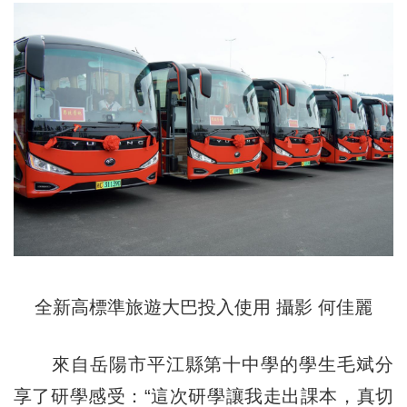
全新高標準旅遊大巴投入使用 攝影 何佳麗
來自岳陽市平江縣第十中學的學生毛斌分
享了研學感受：“這次研學讓我走出課本，真切