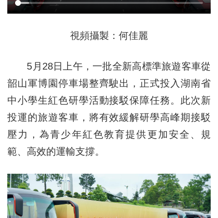
視頻攝製：何佳麗
5月28日上午，一批全新高標準旅遊客車從
韶山軍博園停車場整齊駛出，正式投入湖南省
中小學生紅色研學活動接駁保障任務。此次新
投運的旅遊客車，將有效緩解研學高峰期接駁
壓力，為青少年紅色教育提供更加安全、規
範、高效的運輸支撐。