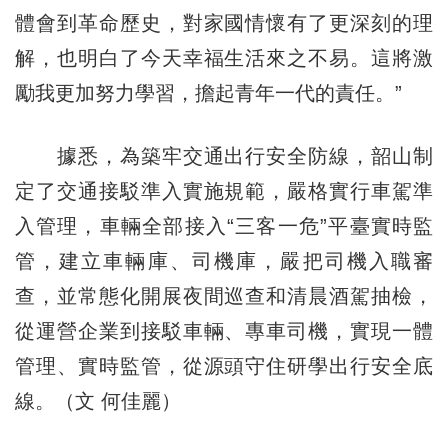
體會到革命歷史，對家國情懷有了更深刻的理
解，也明白了今天幸福生活來之不易。這將激
勵我更加努力學習，擔起青年一代的責任。”
據悉，為築牢交通出行安全防線，韶山制
定了交通接駁準入實施規範，嚴格實行車駕準
入管理，車輛全部接入“三客一危”平臺實時監
管，建立車輛庫、司機庫，嚴把司機入職審
查，並常態化開展夜間巡查和清晨酒駕抽檢，
從運營企業到接駁車輛、專車司機，實現一體
管理、實時監管，從源頭守住研學出行安全底
線。（文 何佳麗）