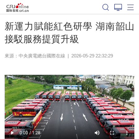
新運力賦能紅色研學 湖南韶山
接駁服務提質升級
來源：中央廣電總台國際在線
|
2026-05-29 22:32:29