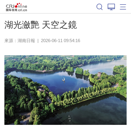
湖光瀲艷 天空之鏡
來源：
湖南日報
|
2026-06-11 09:54:16