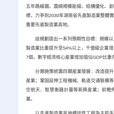
五年路線圖。圍繞規模能級、結構優化、創
標，力爭到2030年湖南省先進製造業整體
重要先進製造業高地。
該規劃提出一系列預期性目標：規模以上製
製造業比重提升至54%以上，千億級企業增
7個，數字經濟核心産業增加值佔GDP比重
分類施策統籌四類産業發展：改造提升石
産業；鞏固延伸工程機械、軌道交通裝備等
空航天、智慧衡器計量等新興産業；前瞻
業。
以先進製造業高地標誌性工程為主抓手，