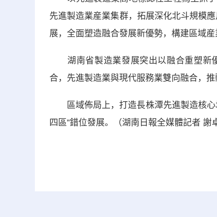
先進製造業産業集群，拓展深化北斗規模應
展，全面塑造融合發展新優勢，構建區域産
湖南省製造業發展突出以融合重塑新優
合，先進製造業與現代服務業雙向融合，推
區域佈局上，打造長株潭先進製造核心增
四區”錯位發展。（湖南日報全媒體記者 謝