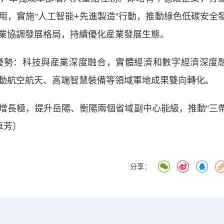
用，實施“人工智能+先進製造”行動，推動綠色低碳安全
業協調發展格局，持續優化産業發展生態。
勢：科技與産業深度融合，實體經濟和數字經濟深度
動航空航天、高端智慧裝備等領域軍地成果雙向轉化。
長極，提升岳陽、衡陽兩個省域副中心能級，推動“三
卓芳）
分享：