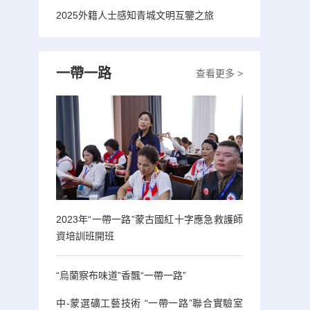
2025外籍人士感知青城文明互鑒之旅
一帶一路
查看更多 >
2023年“一帶一路”蒙古國紅十字應急救護師
資培訓班開班
“烏蘭察布味道”香飄“一帶一路”
中-蒙選礦工藝技術 “一帶一路”聯合實驗室