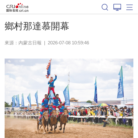
鄉村那達慕開幕
來源：
內蒙古日報
|
2026-07-08 10:59:46