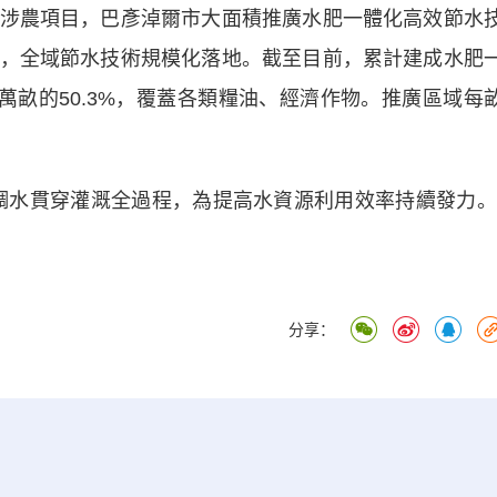
農項目，巴彥淖爾市大面積推廣水肥一體化高效節水
，全域節水技術規模化落地。截至目前，累計建成水肥
92萬畝的50.3%，覆蓋各類糧油、經濟作物。推廣區域每
水貫穿灌溉全過程，為提高水資源利用效率持續發力。
分享：