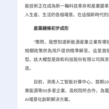
能技術正在成為新一輪科技革命和産業變革
入生産、生活的各個場景。在這個新時代的
産業鏈條初步成形
“策問，我想知道新能源産業企業有哪些
相關政策併為用戶提供精準解答。這是首
型。該大模型是政和科技股份有限公司與濟
造。
目前，濟南人工智能計算中心，首期100
東能源等50多家企業、高校院所合作，為
AI場景化創新解決方案。