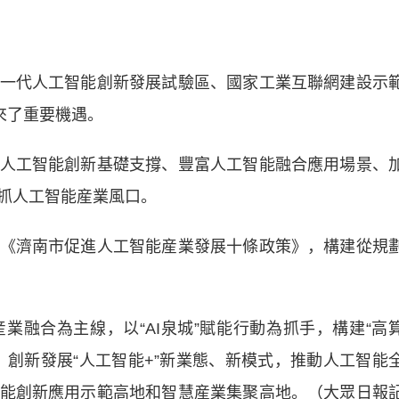
代人工智能創新發展試驗區、國家工業互聯網建設示
來了重要機遇。
工智能創新基礎支撐、豐富人工智能融合應用場景、
抓人工智能産業風口。
濟南市促進人工智能産業發展十條政策》，構建從規
合為主線，以“AI泉城”賦能行動為抓手，構建“高
，創新發展“人工智能+”新業態、新模式，推動人工智能
能創新應用示範高地和智慧産業集聚高地。（大眾日報