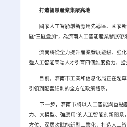
打造智慧産業集聚高地
國家人工智能創新應用先導區、國家新一
區“三區疊加”，為濟南人工智能産業發展帶
濟南將從全力提升産業發展能級、強化人
強人工智能高端人才引育四個維度發力，搶
目前，濟南市工業和信息化局正在起草《
引領到配套細則的全方位政策體系。
下一步，濟南市將以人工智能與重點産業融
力、大模型、強應用”的人工智能創新體系
方位、深層次賦能新型工業化，打造人工智