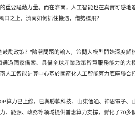
的重要驅動力量。而在濟南，人工智能也在真實可感地
風口之上，濟南如何抓住機遇，借勢騰飛？
鼓勵政策？”隨著問題的輸入，策問大模型開始深度解
個通過國家備案、具備全球産業政策智慧服務能力的大
南人工智能計算中心基於國産化人工智能算力底座聯合
P算力已上線，已與勝軟科技、山東信通、神思電子、
電力、能源、政務等領域提供普惠算力支撐，孵化了70多