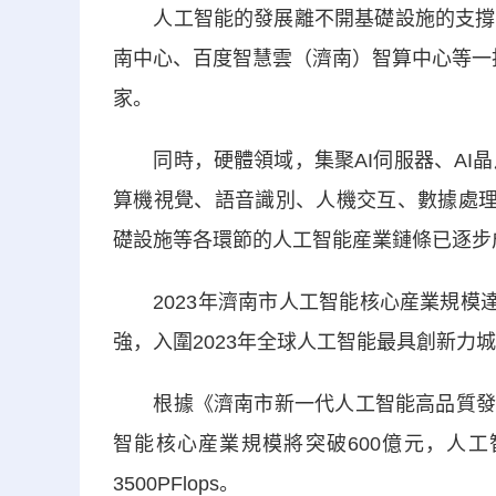
人工智能的發展離不開基礎設施的支撐。
南中心、百度智慧雲（濟南）智算中心等一批算
家。
同時，硬體領域，集聚AI伺服器、AI晶
算機視覺、語音識別、人機交互、數據處理
礎設施等各環節的人工智能産業鏈條已逐步
2023年濟南市人工智能核心産業規模達到
強，入圍2023年全球人工智能最具創新力城
根據《濟南市新一代人工智能高品質發展行動
智能核心産業規模將突破600億元，人工
3500PFlops。