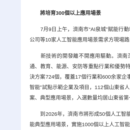
將培育300個以上應用場景
7月9日上午，濟南市“AI泉城”賦能行
公司等10家人工智能應用場景需求方現場
新技術的開發離不開應用驅動。濟南深入
通、教育、能源、安防等重點行業和優勢特
決方案724個，覆蓋17個行業和600余家
智能”試點示範企業及項目，112個山東
案、典型應用場景，入選數量均居山東省第
到2026年，濟南市將形成50個人工智
能典型應用場景，實施1000個以上人工智