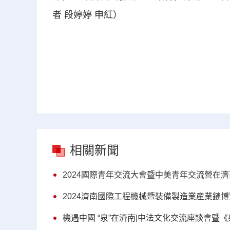
者 段婷婷 申紅）
相關新聞
2024國際青年交流大會暨中美青年交流營在
2024濟南國際工程機械暨裝備製造業産業鏈博
機遇中國 “泉”在濟南|中法文化交流座談會