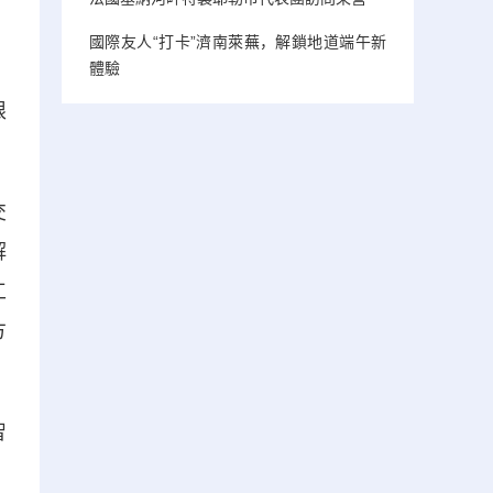
國際友人“打卡”濟南萊蕪，解鎖地道端午新
體驗
限
交
解
工
方
智