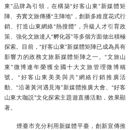
東”品牌為引領，在構築“好客山東”新媒體矩
陣、夯實文旅傳播“主陣地”，創新多維度花式行
銷、打造山東網絡“熱搜體”，升級人才引育政
策、強化文旅達人“孵化器”等多個方面做出積極
探索。目前，“好客山東”新媒體矩陣已成為具有
影響力的政務文旅新媒體矩陣之一。“文旅山
東”微博連年榮獲全國十大文旅管理微博稱
號。“好客山東美美與共”網絡行銷推廣活
動、“沿著黃河遇見海”新媒體推廣大會、“好客
山東大咖説”文化探索主題遊直播活動，效果顯
著。
煙臺市充分利用新媒體平臺，創新宣傳推