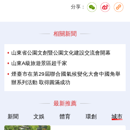
分享：
相關新聞
山東省公園文創暨公園文化建設交流會開幕
山東A級旅遊景區超千家
煙臺市在第29屆聯合國氣候變化大會中國角舉
辦系列活動 取得圓滿成功
最新推薦
新聞
文娛
體育
環創
城市