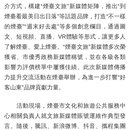
介方式，構建“煙臺文旅”新媒體矩陣，推出“到
煙臺看最美日出日落”等話題品牌，打造“不一樣
的煙臺”“週末好去處”等多個創意欄目，通過圖
文、短視頻、直播、VR體驗等形式，讓更多人
了解煙臺、愛上煙臺。“煙臺文旅”新媒體多次榮
獲省、市優秀政務新媒體稱號，並在各級各類
影響力評價榜單中屢獲佳績。此次新媒體傳播
力提升交流活動在煙臺舉辦，為進一步打響“好
客山東”品牌貢獻力量。
活動現場，煙臺市文化和旅遊公共服務中
心相關負責人就文旅新媒體賬號運維作典型發
言。隨後，騰訊、新浪微博、抖音、攜程集團