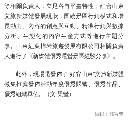
等相關負責人，立足各自平臺特性，結合山東
文旅新媒體發展現狀，圍繞景區行銷模式和增
長動力、內容的創意與互動、精準行銷與數據
分析、生態化的內容生産方式等進行主題分
享。山東紅葉柿岩旅遊發展有限公司相關負責
人進行了《新媒體優秀運營景區經驗分享》。
此外，現場還發佈了“好客山東”文旅新媒體
徵集推薦發佈活動年度優秀賬號、優秀作品、
優秀組織單位。（文 梁瑩）
編輯：郭富瑩