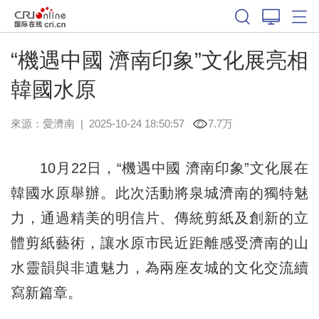
“機遇中國 濟南印象”文化展亮相
韓國水原
來源：
愛濟南
|
2025-10-24 18:50:57
7.7万
10月22日，“機遇中國 濟南印象”文化展在
韓國水原舉辦。此次活動將泉城濟南的獨特魅
力，通過精美的明信片、傳統剪紙及創新的立
體剪紙藝術，讓水原市民近距離感受濟南的山
水靈韻與非遺魅力，為兩座友城的文化交流續
寫新篇章。