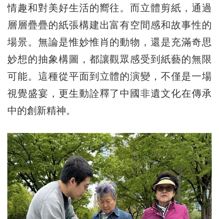
情趣和對美好生活的嚮往。而立體剪紙，通過
層層疊疊的紙張構建出富有空間感和故事性的
場景。無論是惟妙惟肖的動物，還是充滿奇思
妙想的抽象構圖，都讓觀眾感受到紙藝的無限
可能。這種從平面到立體的演變，不僅是一場
視覺盛宴，更生動詮釋了中國非遺文化在傳承
中的創新精神。