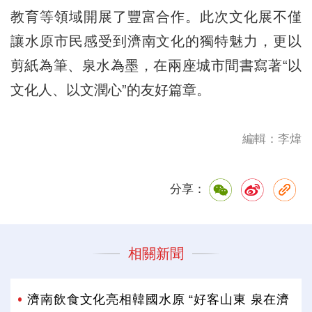
教育等領域開展了豐富合作。此次文化展不僅
讓水原市民感受到濟南文化的獨特魅力，更以
剪紙為筆、泉水為墨，在兩座城市間書寫著“以
文化人、以文潤心”的友好篇章。
編輯：李煒
分享：
相關新聞
濟南飲食文化亮相韓國水原 “好客山東 泉在濟