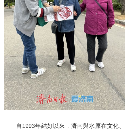
自1993年結好以來，濟南與水原在文化、