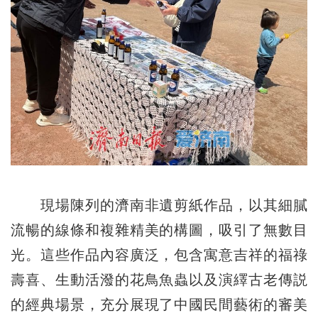
現場陳列的濟南非遺剪紙作品，以其細膩
流暢的線條和複雜精美的構圖，吸引了無數目
光。這些作品內容廣泛，包含寓意吉祥的福祿
壽喜、生動活潑的花鳥魚蟲以及演繹古老傳説
的經典場景，充分展現了中國民間藝術的審美