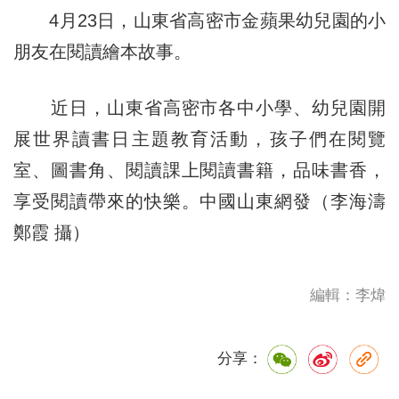
4月23日，山東省高密市金蘋果幼兒園的小
朋友在閱讀繪本故事。
近日，山東省高密市各中小學、幼兒園開
展世界讀書日主題教育活動，孩子們在閱覽
室、圖書角、閱讀課上閱讀書籍，品味書香，
享受閱讀帶來的快樂。中國山東網發（李海濤
鄭霞 攝）
編輯：李煒
分享：