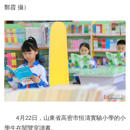
鄭霞 攝）
4月22日，山東省高密市恒濤實驗小學的小
學生在閱覽室讀書。