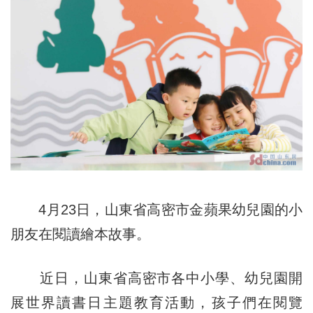
4月23日，山東省高密市金蘋果幼兒園的小
朋友在閱讀繪本故事。
近日，山東省高密市各中小學、幼兒園開
展世界讀書日主題教育活動，孩子們在閱覽