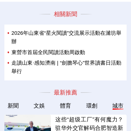
相關新聞
2026年山東省“星火閱讀”交流展示活動在濰坊舉
辦
東營市首屆全民閱讀活動周啟動
走讀山東·感知濟南 | “劍膽琴心”世界讀書日活動
舉行
最新推薦
新聞
文娛
體育
環創
城市
这些“超级工厂”有何魔力？
驻华外交官解码合肥智造新