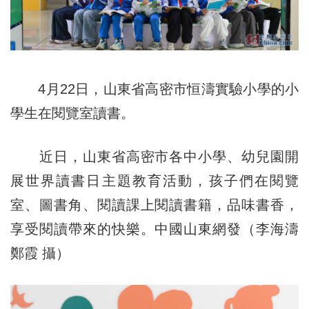
4月22日，山東省高密市恒濤實驗小學的小
學生在閱覽室讀書。
近日，山東省高密市各中小學、幼兒園開
展世界讀書日主題教育活動，孩子們在閱覽
室、圖書角、閱讀課上閱讀書籍，品味書香，
享受閱讀帶來的快樂。中國山東網發（李海濤
鄭霞 攝）