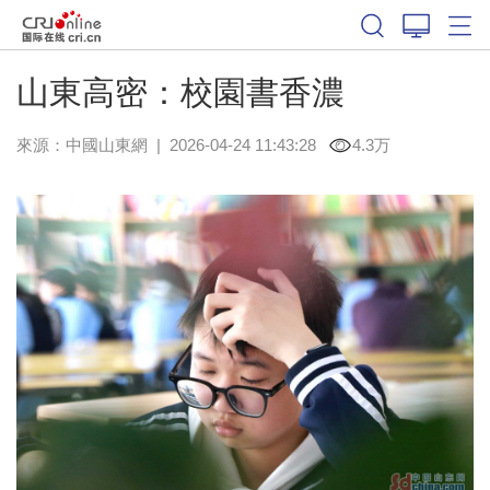
山東高密：校園書香濃
來源：
中國山東網
|
2026-04-24 11:43:28
4.3万