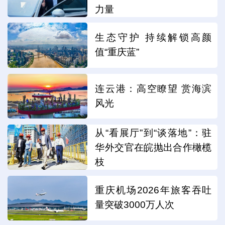
力量
生态守护 持续解锁高颜
值“重庆蓝”
连云港：高空瞭望 赏海滨
风光
从“看展厅”到“谈落地”：驻
华外交官在皖抛出合作橄榄
枝
重庆机场2026年旅客吞吐
量突破3000万人次