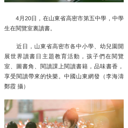
4月20日，在山東省高密市第五中學，中學
生在閱覽室裏讀書。
近日，山東省高密市各中小學、幼兒園開
展世界讀書日主題教育活動，孩子們在閱覽
室、圖書角、閱讀課上閱讀書籍，品味書香，
享受閱讀帶來的快樂。中國山東網發（李海濤
鄭霞 攝）