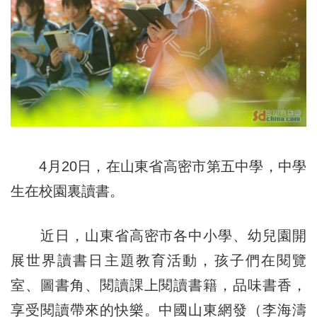
4月20日，在山東省高密市第五中學，中學
生在校園裏讀書。
近日，山東省高密市各中小學、幼兒園開
展世界讀書日主題教育活動，孩子們在閱覽
室、圖書角、閱讀課上閱讀書籍，品味書香，
享受閱讀帶來的快樂。中國山東網發（李海濤