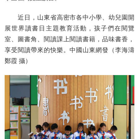
近日，山東省高密市各中小學、幼兒園開
展世界讀書日主題教育活動，孩子們在閱覽
室、圖書角、閱讀課上閱讀書籍，品味書香，
享受閱讀帶來的快樂。中國山東網發（李海濤
鄭霞 攝）