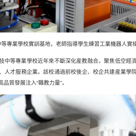
中等專業學校實訓基地，老師指導學生練習工業機器人實操
中等專業學校近年來不斷深化産教融合，聚焦低空經濟
、人才服務企業。該校通過前校後企、校企共建産業學
品質發展注入“職教力量”。