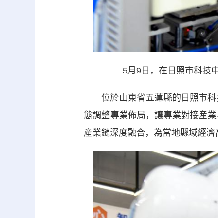
5月9日，在日照市科技
位於山東省五蓮縣的日照市科技
態調整專業佈局，讓專業對接産業
産業鏈深度融合，為當地縣域經濟高