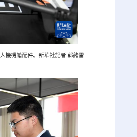
人機機艙配件。新華社記者 郭緒雷