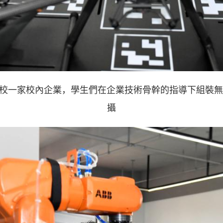
學校一家校內企業，學生們在企業技術骨幹的指導下組裝無
攝