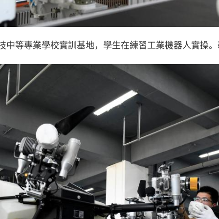
科技中等專業學校實訓基地，學生在練習工業機器人實操。新