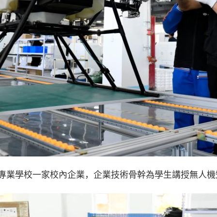
等專業學校一家校內企業，企業技術骨幹為學生講授無人機知