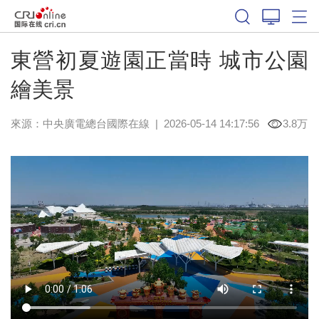
東營初夏遊園正當時 城市公園
繪美景
來源：中央廣電總台國際在線
|
2026-05-14 14:17:56
3.8万