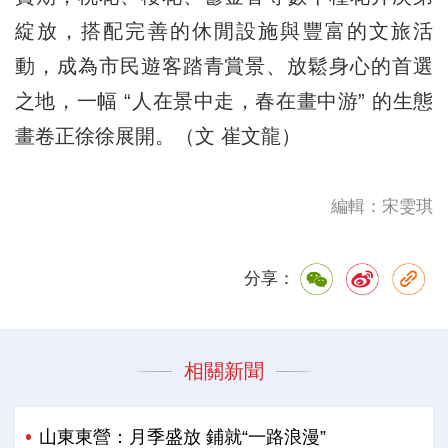
綻放，搭配完善的休閒設施與豐富的文旅活
動，成為市民遊客踏青賞景、放鬆身心的首選
之地，一幅 “人在景中走，春在畫中游” 的生態
畫卷正徐徐展開。（文 崔文龍）
編輯：宋雯琪
分享：
相關新聞
山東東營：月季盛放 鋪就“一路浪漫”