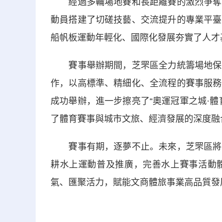
經過多輪場地賽和長距離賽的激烈爭奪，
動員搭建了切磋技藝、交流提升的專業平臺
船帆板運動年輕化、國際化發展夯實了人才
賽事舉辦期間，芝罘區全力統籌場地保障
作，以高標準、精細化、全流程的賽事服務
成功舉辦，進一步擦亮了“奧運冠軍之城·
了體育賽事與城市文旅、經濟發展的深度融
賽事有期，逐夢不止。未來，芝罘區將依
耕水上運動普及推廣，完善水上賽事活動
氣、匯聚活力，賦能文商體旅事業高品質發展