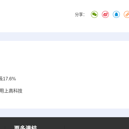
分享：
7.6%
運用上高科技
更多連結