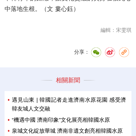
中落地生根。（文 婁心鈺）
編輯：宋雯琪
分享：
相關新聞
遇見山東 | 韓國記者走進濟南水原花園 感受濟
韓友城人文交融
“機遇中國 濟南印象”文化展亮相韓國水原
泉城文化綻放華城 濟南非遺文創亮相韓國水原