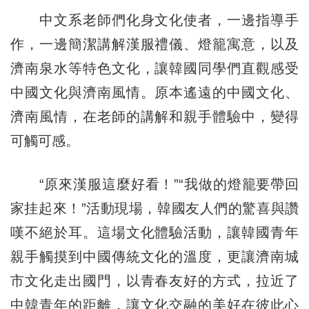
中文系老師們化身文化使者，一邊指導手
作，一邊簡潔講解漢服禮儀、燈籠寓意，以及
濟南泉水等特色文化，讓韓國同學們直觀感受
中國文化與濟南風情。原本遙遠的中國文化、
濟南風情，在老師的講解和親手體驗中，變得
可觸可感。
“原來漢服這麼好看！”“我做的燈籠要帶回
家挂起來！”活動現場，韓國友人們的驚喜與讚
嘆不絕於耳。這場文化體驗活動，讓韓國青年
親手觸摸到中國傳統文化的溫度，更讓濟南城
市文化走出國門，以青春友好的方式，拉近了
中韓青年的距離，讓文化交融的美好在彼此心