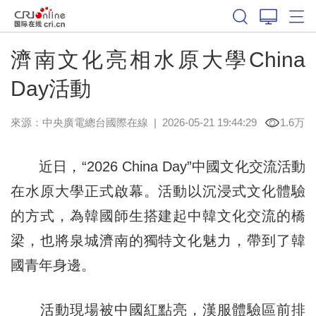
濟南文化亮相水原大學China
Day活動
來源：中央廣電總台國際在線
|
2026-05-21 19:44:29
1.6万
近日，“2026 China Day”中國文化交流活動
在水原大學正式啟幕。活動以沉浸式文化體驗
的方式，為韓國師生搭建起中韓文化交流的橋
梁，也將泉城濟南的獨特文化魅力，帶到了韓
國青年身邊。
活動現場被中國紅點亮，漢服體驗區前排