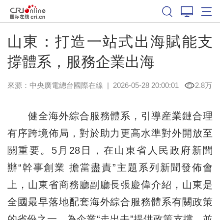
山東：打造一站式出海賦能支
撐體系，服務企業出海
來源：中央廣電總台國際在線
|
2026-05-28 20:00:01
2.8万
健全海外綜合服務體系，引導産業鏈合理
有序跨境佈局，對於助力更高水準對外開放至
關重要。5月28日，在山東省人民政府新聞
辦“幹事創業 擔當盡責”主題系列新聞發佈會
上，山東省商務廳副廳長張慶偉介紹，山東是
全國最早落地配套海外綜合服務體系有關政策
的省份之一，為企業“走出去”提供政策支撐，並