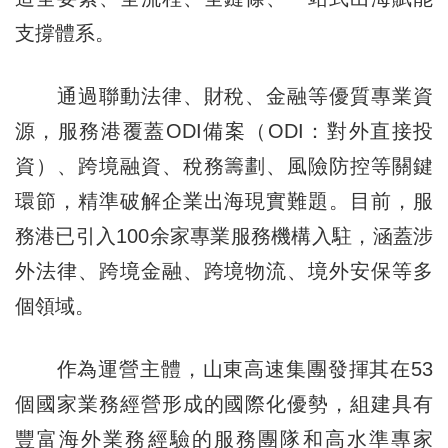
支撐體系。
通過聯動法律、財稅、金融等優質專業資
源，服務港覆蓋ODI備案（ODI：對外直接投
資）、跨境融資、稅務籌劃、風險防控等關鍵
環節，精準破解企業出海現實難題。目前，服
務港已引入100余家專業服務機構入駐，涵蓋涉
外法律、跨境金融、跨境物流、境外安保等多
個領域。
作為運營主體，山東高速集團發揮其在53
個國家業務經營形成的國際化優勢，組建具有
豐富海外業務經驗的服務團隊和高水準專家