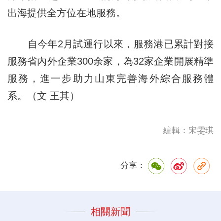
出海提供全方位在地服務。
自今年2月試運行以來，服務港已累計對接
服務省內外企業300余家，為32家企業開展精準
服務，進一步助力山東完善海外綜合服務體
系。（文 王其）
編輯：宋雯琪
分享：
相關新聞