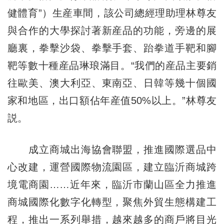
健體育”）生産車間，該公司總經理助理林尊友
與合作的大學探討著新産品的功能，旁邊的展
廳裏，拳擊沙袋、拳擊手套、跆拳道手靶和腳
靶等數十種産品琳琅滿目。“我們的産品主要銷
往歐美、澳大利亞、東南亞、日韓等幾十個國
家和地區，出口額佔年産值50%以上。”林尊友
説。
成立商城出海協會聯盟，推進國際選品中
心改建，運營國際物流園區，建立臨沂商城跨
境電商園……近年來，臨沂市蘭山區全力推進
商城國際化數字化轉型，聚焦外貿生態構建工
程，推出一系列舉措，越來越多的商戶將目光