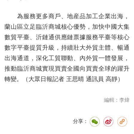
為服務更多商戶、地産品加工企業出海，
蘭山區立足臨沂商城核心優勢，加快中國大集
數貿平臺、沂鏈通供應鏈票據服務平臺等核心
數字平臺提質升級，持續壯大外貿主體、暢通
出海通道，深化工貿聯動、內外貿一體發展，
推動臨沂商城實現買賣全國向買賣全球的躍升
轉變。（大眾日報記者 王思晴 通訊員 高靜）
編輯：李煒
分享：