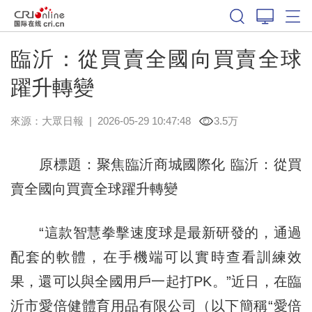
臨沂：從買賣全國向買賣全球
躍升轉變
來源：
大眾日報
|
2026-05-29 10:47:48
3.5万
原標題：聚焦臨沂商城國際化 臨沂：從買
賣全國向買賣全球躍升轉變
“這款智慧拳擊速度球是最新研發的，通過
配套的軟體，在手機端可以實時查看訓練效
果，還可以與全國用戶一起打PK。”近日，在臨
沂市愛倍健體育用品有限公司（以下簡稱“愛倍