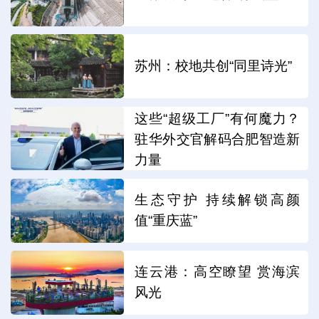
苏州：校地共创“同里诗光”
这些“超级工厂”有何魔力？
驻华外交官解码合肥智造新
力量
生态守护 持续解锁高颜
值“重庆蓝”
连云港：高空瞭望 赏海滨
风光