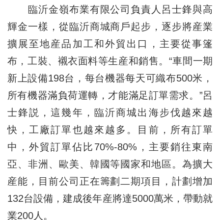
臨沂金嶺布業有限公司負責人呂士鋒與高
輝金一樣，從臨沂商城商戶起步，逐步將産業
擴展至地産品加工和外貿出口，主要從事篷
布，工裝、襯衣面料等生産和銷售。“車間一期
新上設備198台，每台機器每天可織布500米，
所有機器滿負荷運轉，才能滿足訂單需求。”呂
士鋒説，這幾年，臨沂商城出海步伐越來越
快，工廠訂單也越來越多。目前，所有訂單
中，外貿訂單佔比70%-80%，主要銷往東南
亞、非洲、歐美、韓國等國家和地區。為擴大
産能，目前公司正在籌劃二期項目，計劃增加
132台設備，建成後年産將達5000萬米，帶動就
業200人。