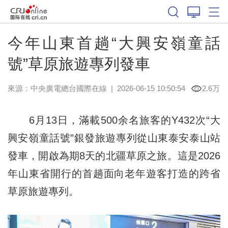
今年山東首趟“大興安嶺童話
號”草原旅遊專列發車
來源：中央廣電總台國際在線
|
2026-06-15 10:50:54
2.6万
6月13日，滿載500余名旅客的Y432次“大
興安嶺童話號”銀發旅遊專列從山東泰安泰山站
發車，開啟為期8天的北疆草原之旅。這是2026
年山東省開行的首趟面向老年遊客打造的跨省
草原旅遊專列。