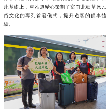
此基礎上，車站還精心策劃了富有北疆草原民
俗文化的專列首發儀式，提升遊客的候車體
驗。