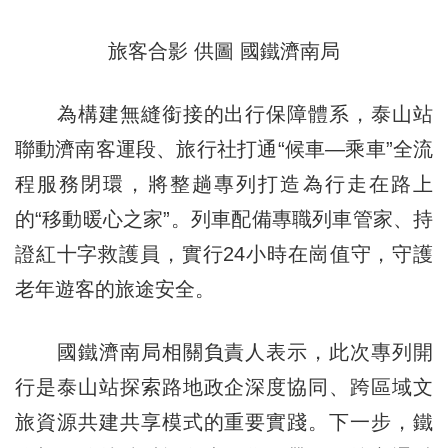
旅客合影 供圖 國鐵濟南局
為構建無縫銜接的出行保障體系，泰山站
聯動濟南客運段、旅行社打通“候車—乘車”全流
程服務閉環，將整趟專列打造為行走在路上
的“移動暖心之家”。列車配備專職列車管家、持
證紅十字救護員，實行24小時在崗值守，守護
老年遊客的旅途安全。
國鐵濟南局相關負責人表示，此次專列開
行是泰山站探索路地政企深度協同、跨區域文
旅資源共建共享模式的重要實踐。下一步，鐵