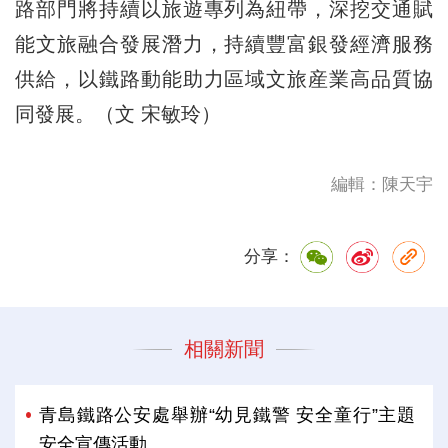
路部門將持續以旅遊專列為紐帶，深挖交通賦
能文旅融合發展潛力，持續豐富銀發經濟服務
供給，以鐵路動能助力區域文旅産業高品質協
同發展。（文 宋敏玲）
編輯：陳天宇
分享：
相關新聞
青島鐵路公安處舉辦“幼見鐵警 安全童行”主題
安全宣傳活動