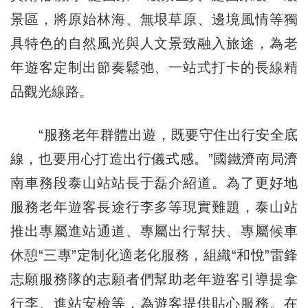
景區，將原始林海、無垠草原、邊境風情等獨
具特色的自然風光與人文景致融入旅途，為老
年遊客定制出節奏鬆弛、一站式打卡的長線精
品觀光線路。
“服務老年群體出遊，既要守住出行安全底
線，也要用心打造出行儀式感。”國鐵濟南局濟
南車務段泰山站站長于磊介紹道。為了更好地
服務老年遊客長途行李多等現實難題，泰山站
推出專屬進站通道、專屬出行幫扶、專屬候車
休憩“三專”定制化適老化服務，組織“和悅”雷鋒
志願服務隊的志願者們幫助老年遊客引導提拿
行李、進站安檢等，為遊客提供貼心服務。在