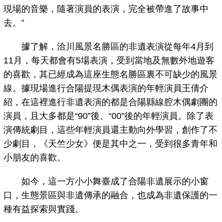
現場的音樂，隨著演員的表演，完全被帶進了故事中
去。”
據了解，洽川風景名勝區的非遺表演從每年4月到
11月，每天都會有5場表演，受到當地及無數外地遊客
的喜歡，其已經成為這座生態名勝區裏不可缺少的風景
線。據現場進行合陽提現木偶表演的年輕演員王倩介
紹，在這裡進行非遺表演的都是合陽縣線腔木偶劇團的
演員，且大多都是“90”後、“00”後的年輕演員。除了表
演傳統劇目，這些年輕演員還主動向外學習，創作了不
少劇目，《天竺少女》便是其中之一，受到很多青年和
小朋友的喜歡。
如今，這一方小小舞臺成了合陽非遺展示的小窗
口，生態景區與非遺傳承的融合，也成為非遺保護的一
種有益探索與實踐。