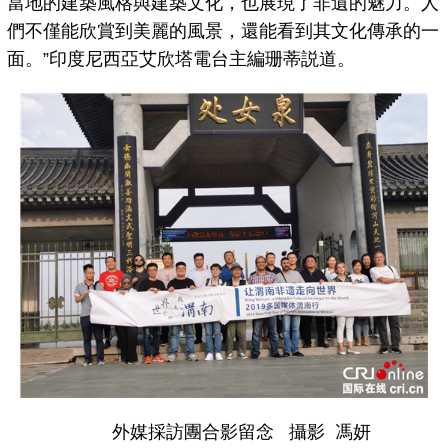
當地的建築風格與建築文化，也展現了非遺的魅力。人
們不僅能欣賞到美麗的風景，還能看到其文化傳承的一
面。”印度尼西亞艾欣塔電台主編珊蒂説道。
外媒採訪團合影留念 攝影 馮妍