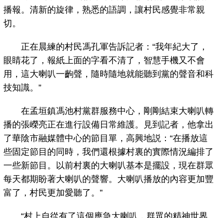
播報。清新的旋律，熟悉的語調，讓村民感覺非常親
切。
正在晨練的村民馮孔軍告訴記者：“我年紀大了，
眼睛花了，報紙上面的字看不清了，智慧手機又不會
用，這大喇叭一齣聲，隨時隨地就能聽到黨的聲音和科
技知識。”
在孟垣鎮馮池村黨群服務中心，剛剛結束大喇叭轉
播的張嶸亮正在進行設備日常維護。見到記者，他拿出
了華陰市融媒體中心的節目單，高興地説：“在播放這
些固定節目的同時，我們還根據村裏的實際情況編排了
一些新節目。以前村裏的大喇叭基本是擺設，現在群眾
每天都期盼著大喇叭的聲響。大喇叭播放的內容更加豐
富了，村民更加愛聽了。”
“村上自從有了這個應急大喇叭，群眾的精神世界