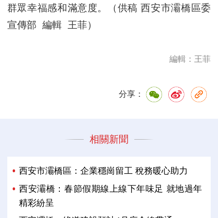
群眾幸福感和滿意度。（供稿 西安市灞橋區委
宣傳部 編輯 王菲）
編輯：王菲
分享：
相關新聞
西安市灞橋區：企業穩崗留工 稅務暖心助力
西安灞橋：春節假期線上線下年味足 就地過年
精彩紛呈