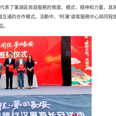
代表了蓮湖區旅遊服務的態度、模式、精神和力量。其
縫互通的合作模式。活動中，“阿蓮”遊客服務中心與同程
品。