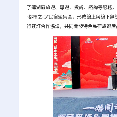
了蓮湖區旅遊、導遊、投訴、諮詢等服務，
“都市之心”民宿聚集區，形成線上與線下無
行簽訂合作協議，共同開發特色民宿旅遊産