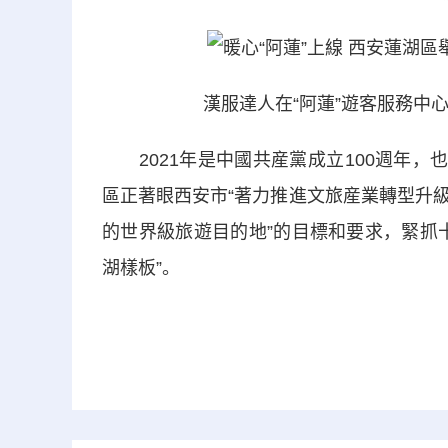
漢服達人在“阿蓮”遊客服務中心
2021年是中國共産黨成立100週年，
區正著眼西安市“著力推進文旅産業轉型升
的世界級旅遊目的地”的目標和要求，緊抓
湖樣板”。