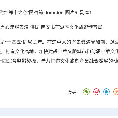
盡心漢服表演 供圖 西安市蓮湖區文化旅遊體育局
也是“十四五”開局之年。在這重大的歷史機遇疊加期，蓮
級，打造文化高地，加快建設中華文脈城市和傳承中華文
十四運會舉辦契機，借力打造文化旅遊産業融合發展的“
分享：