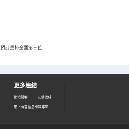
宿預訂量排全國第三位
更多連結
網站聲明
友情連結
網上有害信息舉報專區