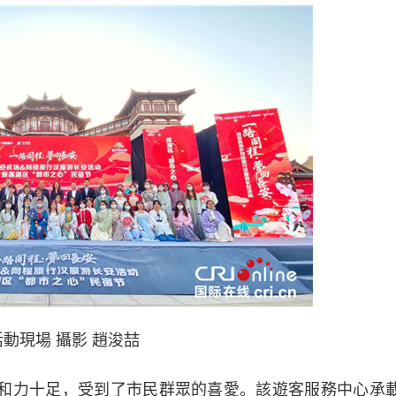
現場 攝影 趙浚喆
和力十足，受到了市民群眾的喜愛。該遊客服務中心承