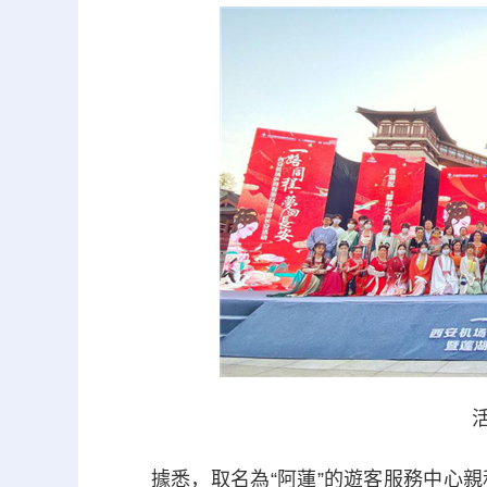
活動
據悉，取名為“阿蓮”的遊客服務中心親