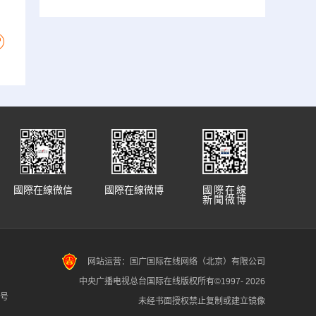
國際在線微信
國際在線微博
國際在線
新聞微博
网站运营：国广国际在线网络（北京）有限公司
中央广播电视总台国际在线版权所有©1997-
2026
7号
未经书面授权禁止复制或建立镜像