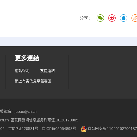
分享：
更多連結
網站聲明
友情連結
網上有害信息舉報專區
箱：jubao@cri.cn
ri.cn 互联网新闻信息服务许可证10120170005
2 京ICP证120531号
京ICP备05064898号
京公网安备 1104010270018