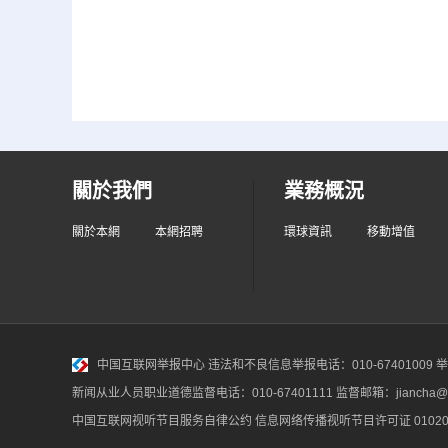
關於我們
業務概況
關於本網
本網招聘
環球資訊
移動增值
中国互联网举报中心
违法和不良信息举报电话：010-67401009 举报邮
新闻从业人员职业道德监督电话：010-67401111 监督邮箱：jiancha@c
中国互联网视听节目服务自律公约
信息网络传播视听节目许可证 010200