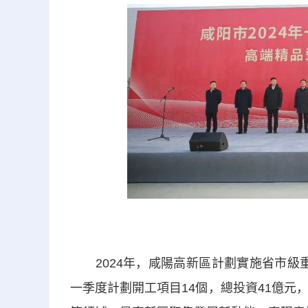
2024年，咸陽高新區計劃實施省市級重點
一季度計劃開工項目14個，總投資41億元