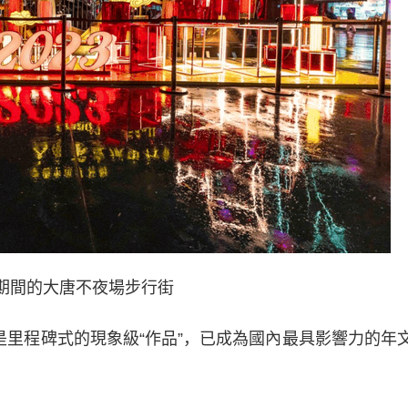
節期間的大唐不夜場步行街
是里程碑式的現象級“作品”，已成為國內最具影響力的年