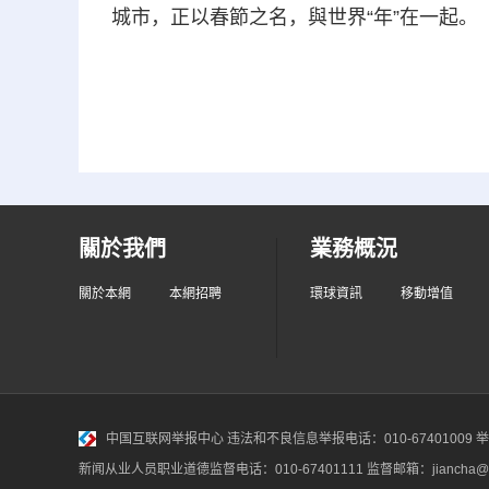
城市，正以春節之名，與世界“年”在一起。
關於我們
業務概況
關於本網
本網招聘
環球資訊
移動增值
中国互联网举报中心
违法和不良信息举报电话：010-67401009 举报邮
新闻从业人员职业道德监督电话：010-67401111 监督邮箱：jiancha@c