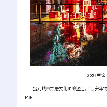
2023春
提到城市節慶文化IP的塑造，“西安年”
化IP。