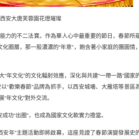
西安大唐芙蓉園花燈璀璨
力的不二法寶。作為華人心中最重要的節日，春節所
文化圈層，那一股濃濃的“年意”，飽含著小家庭的團圓情
年文化”的文化輻射效應，深化與共建“一帶一路”國家
安以“歡樂春節”品牌為抓手，以西安城墻、大雁塔等景區
“年文化”對外交流。
成功“出圈”，也成為國家文化軟實力擔當。
西安年”主題活動即將啟幕，這座見證了春節演變發展史