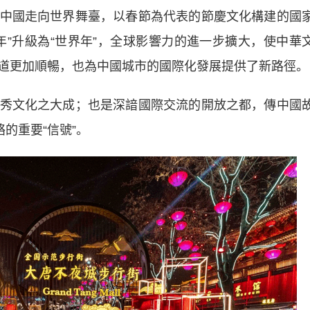
國走向世界舞臺，以春節為代表的節慶文化構建的國
年”升級為“世界年”，全球影響力的進一步擴大，使中華
道更加順暢，也為中國城市的國際化發展提供了新路徑。
文化之大成；也是深諳國際交流的開放之都，傳中國
的重要“信號”。