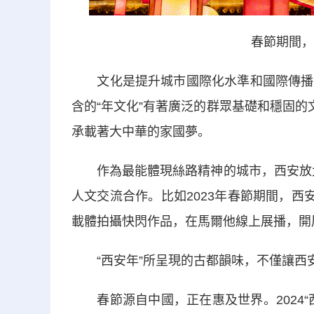
春節期間，
文化是提升城市國際化水準和國際傳播能
含的“年文化”有著廣泛的群眾基礎和穩固的
承載著大中華的家國夢。
作為最能體現絲路精神的城市，西安放大“
人文交流合作。比如2023年春節期間，西
載體拍攝快閃作品，在馬爾他線上展播，開展
“西安年”所呈現的古都韻味，不僅讓西安
春節源自中國，正在惠及世界。2024“