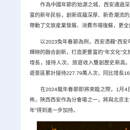
作為中國年節的始源之城，西安通過深入
富的新年民俗，創新底蘊深厚、新奇潮流的
帶動了文旅産業發展、消費市場復蘇，更全
以2023兔年春節為例，西安憑藉“西安
輝映的融合創新，打造更豐富的“年文化”文
增長，接待人次、旅遊收入雙創歷史新高。
遊景區累計接待227.79萬人次，同比增長1
在2024龍年春節即將來臨之際，1月4
佈，陝西西安作為分會場之一，將與北京主
年”得到進一步加持。