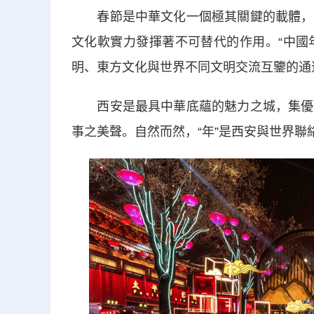
春節是中華文化一個極其關鍵的載體，中
文化軟實力發揮著不可替代的作用。“中國
明、東方文化與世界不同文明交流互鑒的通
西安是最具中華底蘊的魅力之城，集優秀
事之美聲。自然而然，“年”是西安與世界聯絡