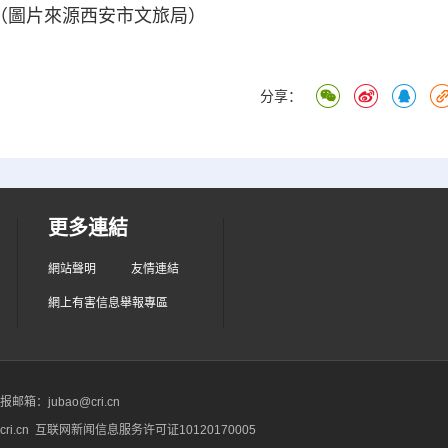
（圖片來源西安市文旅局）
分享：
更多連結
網站聲明
友情連結
網上有害信息舉報專區
箱：jubao@cri.cn
ri.cn 互联网新闻信息服务许可证10120170005