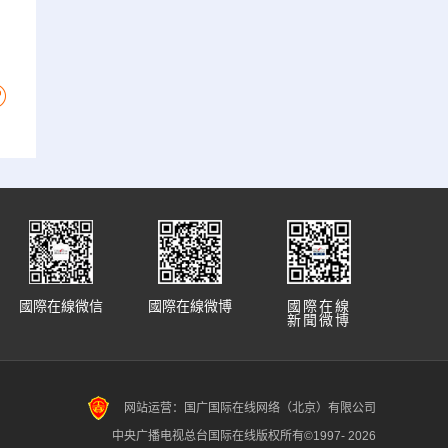
國際在線微信
國際在線微博
國際在線
新聞微博
网站运营：国广国际在线网络（北京）有限公司
中央广播电视总台国际在线版权所有©1997-
2026