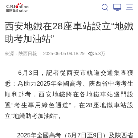
西安地鐵在28座車站設立“地鐵
助考加油站”
來源：
陝西日報
|
2025-06-05 09:18:29
5.3万
6月3日，記者從西安市軌道交通集團獲
悉：為助力2025年全國高考、陝西省中考考生
順利赴考，西安地鐵將在各地鐵車站邊門設
置“考生專用綠色通道”，在28座地鐵車站設
立“地鐵助考加油站”。
2025年全國高考（6月7日至9日）及陝西省