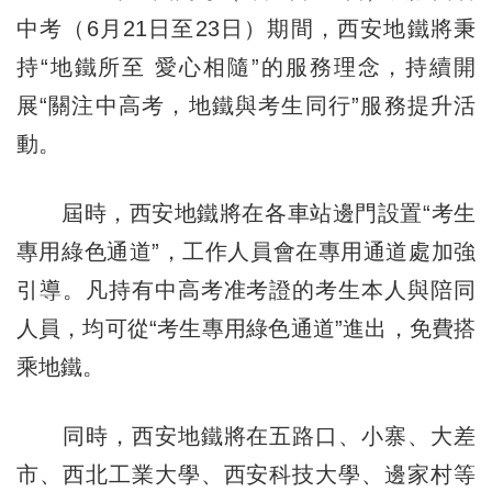
中考（6月21日至23日）期間，西安地鐵將秉
持“地鐵所至 愛心相隨”的服務理念，持續開
展“關注中高考，地鐵與考生同行”服務提升活
動。
屆時，西安地鐵將在各車站邊門設置“考生
專用綠色通道”，工作人員會在專用通道處加強
引導。凡持有中高考准考證的考生本人與陪同
人員，均可從“考生專用綠色通道”進出，免費搭
乘地鐵。
同時，西安地鐵將在五路口、小寨、大差
市、西北工業大學、西安科技大學、邊家村等