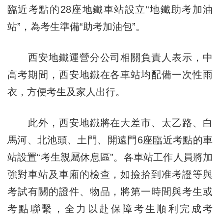
臨近考點的28座地鐵車站設立“地鐵助考加油
站”，為考生準備“助考加油包”。
西安地鐵運營分公司相關負責人表示，中
高考期間，西安地鐵在各車站均配備一次性雨
衣，方便考生及家人出行。
此外，西安地鐵將在大差市、太乙路、白
馬河、北池頭、土門、開遠門6座臨近考點的車
站設置“考生親屬休息區”。各車站工作人員將加
強對車站及車廂的檢查，如撿拾到准考證等與
考試有關的證件、物品，將第一時間與考生或
考點聯繫，全力以赴保障考生順利完成考