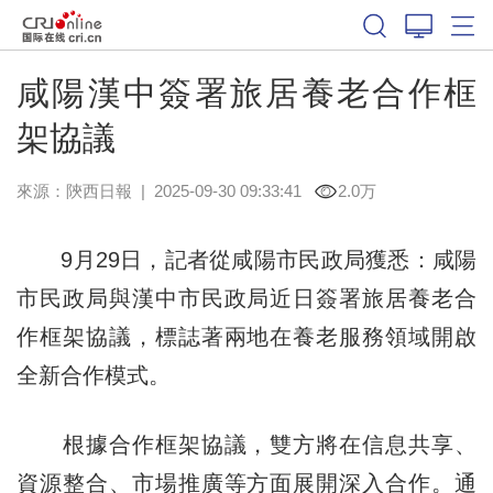
咸陽漢中簽署旅居養老合作框
架協議
來源：
陝西日報
|
2025-09-30 09:33:41
2.0万
9月29日，記者從咸陽市民政局獲悉：咸陽
市民政局與漢中市民政局近日簽署旅居養老合
作框架協議，標誌著兩地在養老服務領域開啟
全新合作模式。
根據合作框架協議，雙方將在信息共享、
資源整合、市場推廣等方面展開深入合作。通