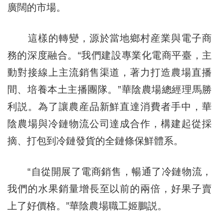
廣闊的市場。
這樣的轉變，源於當地鄉村産業與電子商
務的深度融合。“我們建設專業化電商平臺，主
動對接線上主流銷售渠道，著力打造農場直播
間、培養本土主播團隊。”華陰農場總經理馬勝
利説。為了讓農産品新鮮直達消費者手中，華
陰農場與冷鏈物流公司達成合作，構建起從採
摘、打包到冷鏈發貨的全鏈條保鮮體系。
“自從開展了電商銷售，暢通了冷鏈物流，
我們的水果銷量增長至以前的兩倍，好果子賣
上了好價格。”華陰農場職工姬鵬説。