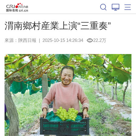
渭南鄉村産業上演“三重奏”
來源：
陝西日報
|
2025-10-15 14:26:34
22.2万