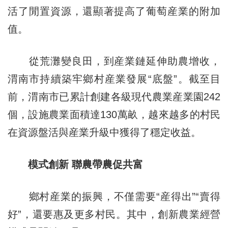
活了閒置資源，還顯著提高了葡萄産業的附加
值。
從荒灘變良田，到産業鏈延伸助農增收，
渭南市持續築牢鄉村産業發展“底盤”。截至目
前，渭南市已累計創建各級現代農業産業園242
個，設施農業面積達130萬畝，越來越多的村民
在資源盤活與産業升級中獲得了穩定收益。
模式創新 聯農帶農促共富
鄉村産業的振興，不僅需要“産得出”“賣得
好”，還要惠及更多村民。其中，創新農業經營