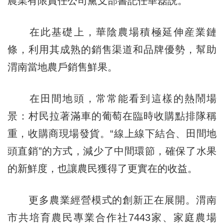
農業有限責任公司黨支部書記任華磊説。
在此基礎上，華陰農場積極延伸産業鏈
條，利用其成熟的銷售渠道和品牌優勢，幫助
渭南當地農戶銷售鮮果。
在田間地頭，常常能看到這樣的熱鬧場
景：村民拉著滿車的葡萄在臨時收購點排隊稱
重，收購商現場發貨。“線上線下結合、田間地
頭直銷”的方式，減少了中間環節，確保了水果
的新鮮度，也讓農民獲得了更實在的收益。
更多農業經營模式的創新正在展開。渭南
市共培育農民專業合作社7443家、家庭農場