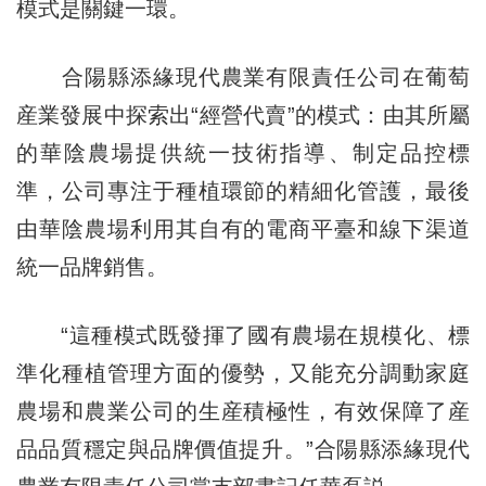
模式是關鍵一環。
合陽縣添緣現代農業有限責任公司在葡萄
産業發展中探索出“經營代賣”的模式：由其所屬
的華陰農場提供統一技術指導、制定品控標
準，公司專注于種植環節的精細化管護，最後
由華陰農場利用其自有的電商平臺和線下渠道
統一品牌銷售。
“這種模式既發揮了國有農場在規模化、標
準化種植管理方面的優勢，又能充分調動家庭
農場和農業公司的生産積極性，有效保障了産
品品質穩定與品牌價值提升。”合陽縣添緣現代