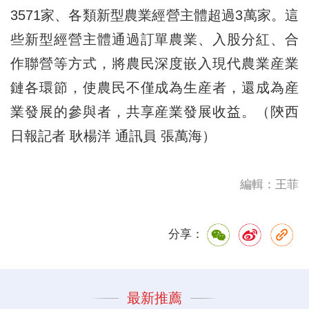
3571家、各類新型農業經營主體超過3萬家。這
些新型經營主體通過訂單農業、入股分紅、合
作聯營等方式，將農民深度嵌入現代農業産業
鏈各環節，使農民不僅成為生産者，還成為産
業發展的參與者，共享産業發展收益。（陝西
日報記者 耿楊洋 通訊員 張萬海）
編輯：王菲
分享：
最新推薦