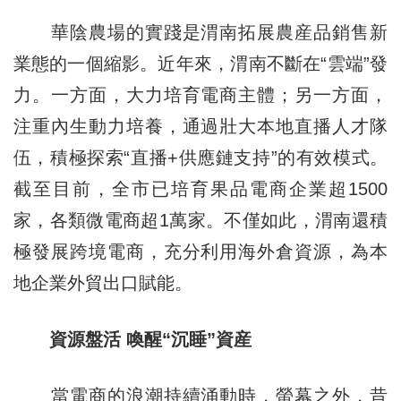
華陰農場的實踐是渭南拓展農産品銷售新
業態的一個縮影。近年來，渭南不斷在“雲端”發
力。一方面，大力培育電商主體；另一方面，
注重內生動力培養，通過壯大本地直播人才隊
伍，積極探索“直播+供應鏈支持”的有效模式。
截至目前，全市已培育果品電商企業超1500
家，各類微電商超1萬家。不僅如此，渭南還積
極發展跨境電商，充分利用海外倉資源，為本
地企業外貿出口賦能。
資源盤活 喚醒“沉睡”資産
當電商的浪潮持續涌動時，螢幕之外，昔