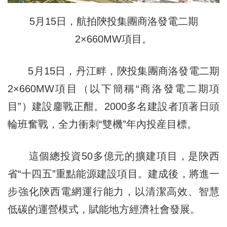
5月15日，航拍陝投集團商洛發電二期
2×660MW項目。
5月15日，丹江畔，陝投集團商洛發電二期
2×660MW項目（以下簡稱“商洛發電二期項
目”）建設鏖戰正酣。2000多名建設者頂著日頭
輪班奮戰，全力衝刺“雙機”年內投産目標。
這個總投資50多億元的擴建項目，是陝西
省“十四五”重點能源建設項目。建成後，將進一
步強化陝西電網運行能力，以清潔高效、智慧
低碳的運營模式，賦能地方經濟社會發展。