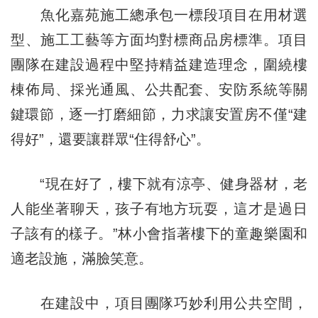
魚化嘉苑施工總承包一標段項目在用材選
型、施工工藝等方面均對標商品房標準。項目
團隊在建設過程中堅持精益建造理念，圍繞樓
棟佈局、採光通風、公共配套、安防系統等關
鍵環節，逐一打磨細節，力求讓安置房不僅“建
得好”，還要讓群眾“住得舒心”。
“現在好了，樓下就有涼亭、健身器材，老
人能坐著聊天，孩子有地方玩耍，這才是過日
子該有的樣子。”林小會指著樓下的童趣樂園和
適老設施，滿臉笑意。
在建設中，項目團隊巧妙利用公共空間，