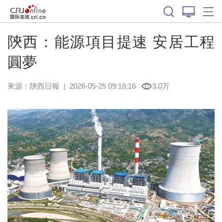
陝西：能源項目提速 安居工程
圓夢
來源：
陝西日報
|
2026-05-25 09:18:16
3.0万