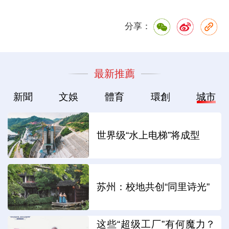
分享：
最新推薦
新聞
文娛
體育
環創
城市
世界级“水上电梯”将成型
苏州：校地共创“同里诗光”
这些“超级工厂”有何魔力？