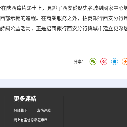
分行在陝西這片熱土上，見證了西安從歷史名城到國家中心
西部示範的進程。在商業服務之外，招商銀行西安分行
詩詞公益活動，正是招商銀行西安分行與城市建立更深
分享：
更多連結
網站聲明
友情連結
網上有害信息舉報專區