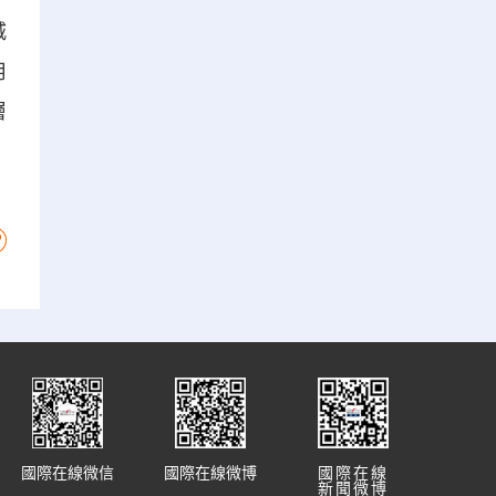
城
用
層
國際在線微信
國際在線微博
國際在線
新聞微博