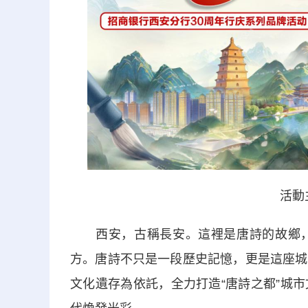
活動
西安，古稱長安。這裡是唐詩的故鄉，
方。唐詩不只是一段歷史記憶，更是這座城
文化遺存為依託，全力打造“唐詩之都”城