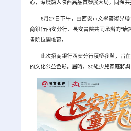
心，深度融入陝西高品質發展大局，同頻共
6月27日下午，由西安市文學藝術界聯
商銀行西安分行、長安書院共同承辦的“唐
書院拉開帷幕。
此次招商銀行西安分行積極參與，旨在為“
的文化公益色彩。屆時，30組少兒家庭將與